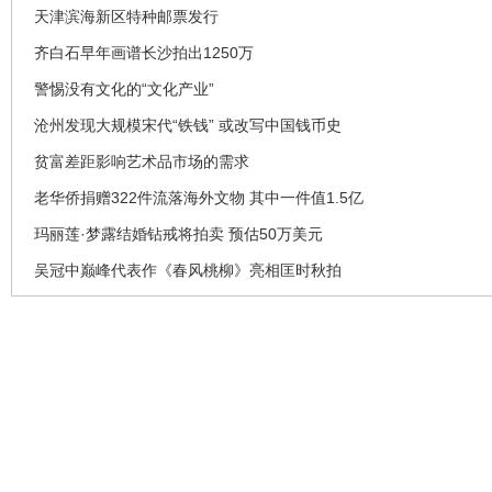
天津滨海新区特种邮票发行
齐白石早年画谱长沙拍出1250万
警惕没有文化的“文化产业”
沧州发现大规模宋代“铁钱” 或改写中国钱币史
贫富差距影响艺术品市场的需求
老华侨捐赠322件流落海外文物 其中一件值1.5亿
玛丽莲·梦露结婚钻戒将拍卖 预估50万美元
吴冠中巅峰代表作《春风桃柳》亮相匡时秋拍