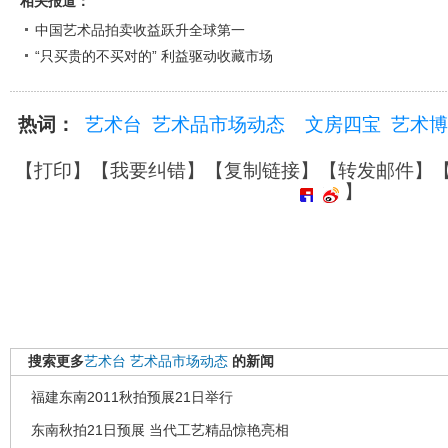
相关报道：
中国艺术品拍卖收益跃升全球第一
“只买贵的不买对的” 利益驱动收藏市场
热词：
艺术台
艺术品市场动态
文房四宝
艺术博
【
打印
】【
我要纠错
】【
复制链接
】【
转发邮件
】
】
搜索更多
艺术台
艺术品市场动态
的新闻
福建东南2011秋拍预展21日举行
东南秋拍21日预展 当代工艺精品惊艳亮相