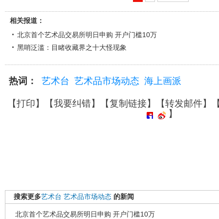
相关报道：
北京首个艺术品交易所明日申购 开户门槛10万
黑哨泛滥：目睹收藏界之十大怪现象
热词：
艺术台
艺术品市场动态
海上画派
【
打印
】【
我要纠错
】【
复制链接
】【
转发邮件
】
】
搜索更多
艺术台
艺术品市场动态
的新闻
北京首个艺术品交易所明日申购 开户门槛10万