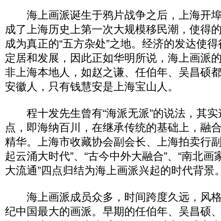
海上画派诞生于鸦片战争之后，上海开埠
成了上海历史上第一次大规模移民潮，使得
成为真正的“五方杂处”之地。经济的发达使
定居和发展，因此正如华明所说，海上画派
非上海本地人，如赵之谦、任伯年、吴昌硕
安徽人，只有钱慧安是上海宝山人。
程十发先生曾有“海派无派”的说法，其实
点，即海纳百川，在继承传统的基础上，融
精华。上海市收藏协会副会长、上海拍卖行副
起云涌大时代”、“古今中外大融合”、“南北画
大流通”四点归结为海上画派兴起的时代背景
海上画派成员众多，时间跨度久远，风格流
纪中国最大的画派。早期的任伯年、吴昌硕