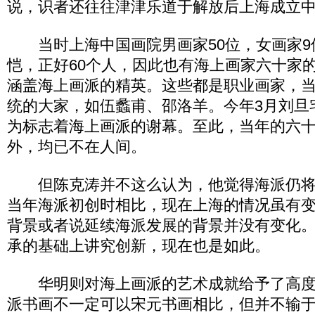
说，识者还往往津津乐道于解放后上海成立
当时上海中国画院男画家50位，女画家9
恺，正好60个人，因此也有海上画家六十家
涵盖海上画派的精英。这些都是职业画家，
统的大家，如伍蠡甫、邵洛羊。今年3月刘旦
为标志着海上画派的谢幕。至此，当年的六
外，均已不在人间。
但陈克涛并不这么认为，他觉得海派仍将
当年海派初创时相比，现在上海的情况虽有
背景或者说延续海派发展的背景并没有变化
承的基础上讲究创新，现在也是如此。
华明则对海上画派的艺术成就给予了高度
派书画不一定可以宋元书画相比，但并不输于