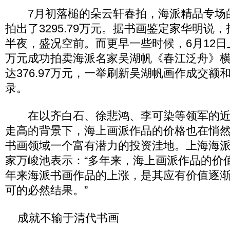
7月初落槌的朵云轩春拍，海派精品专场的
拍出了3295.79万元。据书画鉴定家华明说
半夜，盛况空前。而更早一些时候，6月12日上
万元成功拍卖海派名家吴湖帆《春江泛舟》
达376.97万元，一举刷新吴湖帆画作成交额
录。
在以齐白石、徐悲鸿、李可染等领军的近
走高的背景下，海上画派作品的价格也在悄
书画领域一个富有潜力的投资洼地。上海海
家万峻池表示：“多年来，海上画派作品的价
年来海派书画作品的上涨，是其应有价值逐
可的必然结果。”
成就不输于清代书画