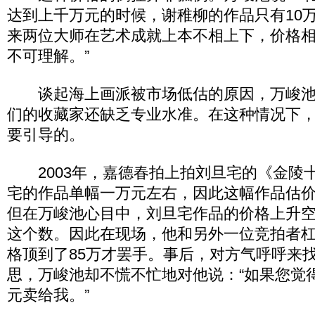
达到上千万元的时候，谢稚柳的作品只有10
来两位大师在艺术成就上本不相上下，价格
不可理解。”
谈起海上画派被市场低估的原因，万峻池
们的收藏家还缺乏专业水准。在这种情况下
要引导的。
2003年，嘉德春拍上拍刘旦宅的《金陵
宅的作品单幅一万元左右，因此这幅作品估价仅
但在万峻池心目中，刘旦宅作品的价格上升
这个数。因此在现场，他和另外一位竞拍者
格顶到了85万才罢手。事后，对方气呼呼来
思，万峻池却不慌不忙地对他说：“如果您觉得
元卖给我。”