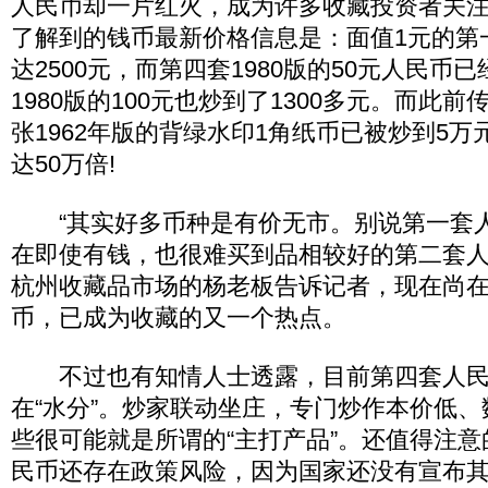
人民币却一片红火，成为许多收藏投资者关
了解到的钱币最新价格信息是：面值1元的第
达2500元，而第四套1980版的50元人民币已
1980版的100元也炒到了1300多元。而此
张1962年版的背绿水印1角纸币已被炒到5
达50万倍!
“其实好多币种是有价无市。别说第一套
在即使有钱，也很难买到品相较好的第二套人
杭州收藏品市场的杨老板告诉记者，现在尚
币，已成为收藏的又一个热点。
不过也有知情人士透露，目前第四套人民
在“水分”。炒家联动坐庄，专门炒作本价低
些很可能就是所谓的“主打产品”。还值得注
民币还存在政策风险，因为国家还没有宣布