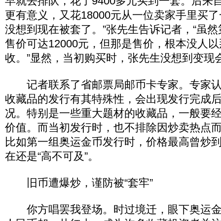
早就去排队，花了9400多元买到一套。后来
更有意义，又花18000元从一位卖家手里买
没想到现在被套了。”张先生告诉记者，“虽
售价可达12000元，但那是售价，根本没人
收。”显然，当初购买时，张先生没想到变现
记者联系了省邮票局邮币卡专家。专家认
收藏品的发行有其特殊性，会出现发行完成
况。特别是一些重大题材的收藏品，一般要
价值。而当初发行时，也不排除因炒卖热点
比如第一组奥运金币发行时，价格最高曾炒到2
在还是“高不可及”。
旧币遭爆炒，谨防被“套牢”
你方唱罢我登场。时过境迁，眼下奥运金