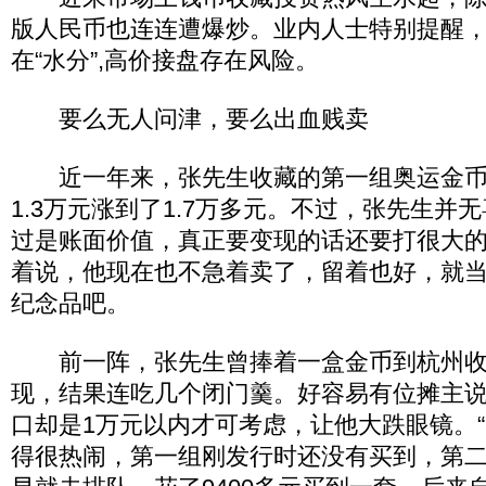
版人民币也连连遭爆炒。业内人士特别提醒
在“水分”,高价接盘存在风险。
要么无人问津，要么出血贱卖
近一年来，张先生收藏的第一组奥运金币
1.3万元涨到了1.7万多元。不过，张先生并
过是账面价值，真正要变现的话还要打很大的
着说，他现在也不急着卖了，留着也好，就
纪念品吧。
前一阵，张先生曾捧着一盒金币到杭州收
现，结果连吃几个闭门羹。好容易有位摊主
口却是1万元以内才可考虑，让他大跌眼镜。
得很热闹，第一组刚发行时还没有买到，第