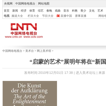
央视网
|
中国网络电视台
|
网站地图
首页
新闻
经济
体育
综艺
春晚
戏曲
音乐
科教
青少
文化
艺术
电视
频道大全
栏目大全
节目大全
直播中国
赛事直播
网络
中国网络电视台
>
美术台
>
网上美术馆
>
“启蒙的艺术”展明年将在“新国
发布时间:2010年12月01日 17:38 |
进入美术论坛
| 来