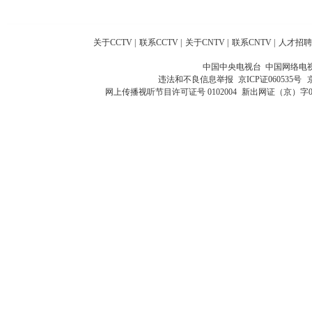
关于CCTV
|
联系CCTV
|
关于CNTV
|
联系CNTV
|
人才招聘
中国中央电视台 中国网络电
违法和不良信息举报
京ICP证060535号
网上传播视听节目许可证号 0102004
新出网证（京）字0