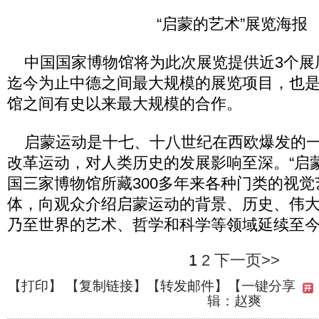
“启蒙的艺术”展览海报
中国国家博物馆将为此次展览提供近3个展
迄今为止中德之间最大规模的展览项目，也
馆之间有史以来最大规模的合作。
启蒙运动是十七、十八世纪在西欧爆发的一
改革运动，对人类历史的发展影响至深。“启
国三家博物馆所藏300多年来各种门类的视
体，向观众介绍启蒙运动的背景、历史、伟
乃至世界的艺术、哲学和科学等领域延续至
1
2
下一页>>
【
打印
】 【
复制链接
】【
转发邮件
】
【一键分享
辑：赵爽