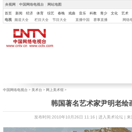
央视网
|
中国网络电视台
|
网站地图
首页
新闻
经济
体育
综艺
春晚
戏曲
音乐
科教
青少
文化
艺术
电视
频道大全
栏目大全
节目大全
直播中国
赛事直播
网络
中国网络电视台
>
美术台
>
网上美术馆
>
韩国著名艺术家尹明老绘
发布时间:2010年10月26日 11:16 |
进入美术论坛
| 