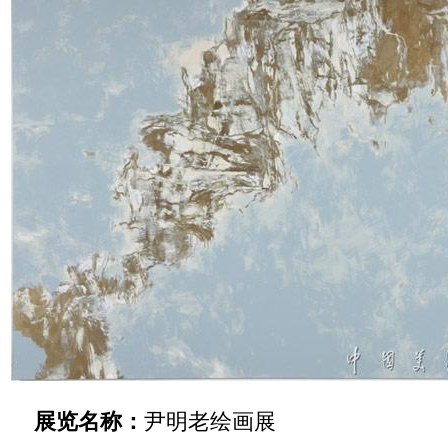
展览名称：
尹明老绘画展