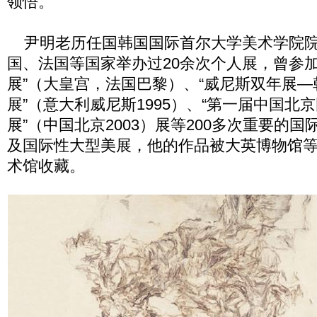
领悟。
尹明老历任国韩国国际首尔大学美术学院院
国、法国等国家举办过20余次个人展，曾参加
展”（大皇宫，法国巴黎）、“威尼斯双年展
展”（意大利威尼斯1995）、“第一届中国北
展”（中国北京2003）展等200多次重要的
及国际性大型美展，他的作品被大英博物馆等
术馆收藏。