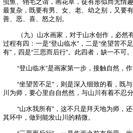
虫鱼、翎毛之谓，画花草，徒有形似而无情
最复杂，既要有男、女、老、幼之别，又要
善、恶、喜、怒之别。
（九）山水画家，对于山水创作，必然有
过程有四：一是“登山临水”，二是“坐望苦不足
有”，四是“三思而后行”。此四者，缺一不可
“登山临水”是画家第一步，接触自然，作
“坐望苦不足”，则是深入细致的看，既与
川为师，要心里自自然然，与山川有着不忍
“山水我所有”，这不只是拜天地为师，还
其环中，做到能发山川的精微。