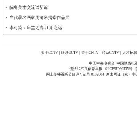
皖粤美术交流谱新篇
当代著名画家周沧米捐赠作品展
李可染：庙堂之高 江湖之远
关于CCTV
|
联系CCTV
|
关于CNTV
|
联系CNTV
|
人才招聘
中国中央电视台 中国网络电
违法和不良信息举报
京ICP证060535号
网上传播视听节目许可证号 0102004
新出网证（京）字0