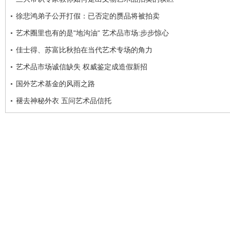
徐悲鸿弟子公开打假：已否定的赝品将被拍卖
艺术圈里也有的是“地沟油“ 艺术品市场:步步惊心
佳士得、苏富比秋拍在当代艺术专场的角力
艺术品市场诚信缺失 权威鉴定成造假新招
国外艺术基金的风雨之路
褪去神秘外衣 五问艺术品信托