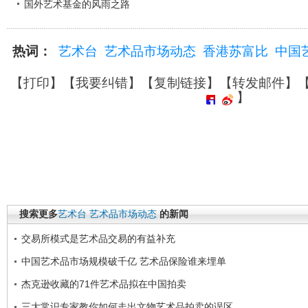
国外艺术基金的风雨之路
热词：
艺术台
艺术品市场动态
香港苏富比
中国
【
打印
】【
我要纠错
】【
复制链接
】【
转发邮件
】
】
搜索更多
艺术台
艺术品市场动态
的新闻
交易所模式是艺术品交易的有益补充
中国艺术品市场规模破千亿 艺术品保险谁来埋单
杰克逊收藏的71件艺术品拟在中国拍卖
三大常识专家教你如何走出文物艺术品拍卖的误区