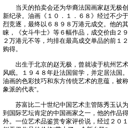
当天的拍卖会还为华裔法国画家赵无极创
新纪录。油画《１０．１．６８》经过不少
烈竞逐，最终以６８９８万港元成交。他的
睐，《女斗牛士》等６幅作品，成交价由２
２万港元不等，均排在最高成交单品的前１
购得。
出生于北京的赵无极，曾就读于杭州艺术
风眠。１９４８年赴法国留学，并定居法国
油画的色彩技巧和东方传统艺术的意蕴，被称
象派的代表”。
苏富比二十世纪中国艺术主管陈秀玉认为
到国际艺坛肯定的中国画家之一，他的作品
外。一位艺术品鉴赏专家评价说，经过２０