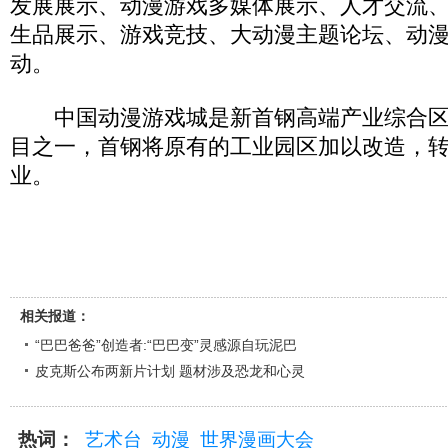
发展展示、动漫游戏多媒体展示、人才交流
生品展示、游戏竞技、大动漫主题论坛、动
动。
中国动漫游戏城是新首钢高端产业综合区
目之一，首钢将原有的工业园区加以改造，
业。
相关报道：
“巴巴爸爸”创造者:“巴巴变”灵感源自玩泥巴
皮克斯公布两新片计划 题材涉及恐龙和心灵
热词：
艺术台
动漫
世界漫画大会