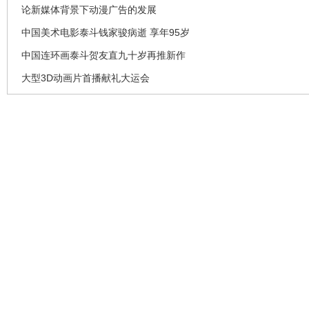
论新媒体背景下动漫广告的发展
中国美术电影泰斗钱家骏病逝 享年95岁
中国连环画泰斗贺友直九十岁再推新作
大型3D动画片首播献礼大运会