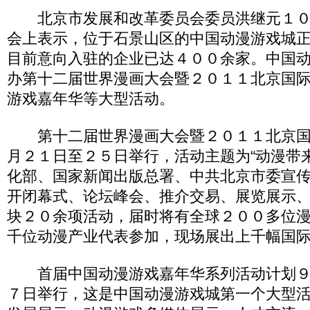
北京市发展和改革委员会委员洪继元１０
会上表示，位于石景山区的中国动漫游戏城
目前意向入驻的企业已达４００余家。中国
办第十二届世界漫画大会暨２０１１北京国
游戏嘉年华等大型活动。
第十二届世界漫画大会暨２０１１北京国
月２１日至２５日举行，活动主题为“动漫带
化部、国家新闻出版总署、中共北京市委宣
开闭幕式、论坛峰会、推介交易、展览展示
块２０余项活动，届时将有全球２００多位
千位动漫产业代表参加，现场展出上千幅国
首届中国动漫游戏嘉年华系列活动计划９
７日举行，这是中国动漫游戏城第一个大型