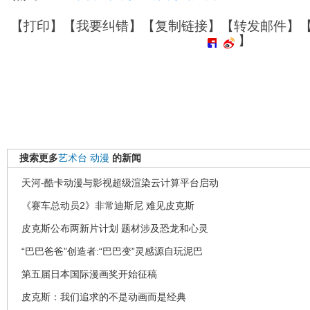
【
打印
】【
我要纠错
】【
复制链接
】【
转发邮件
】
】
搜索更多
艺术台
动漫
的新闻
天河-酷卡动漫与影视超级渲染云计算平台启动
《赛车总动员2》非常迪斯尼 难见皮克斯
皮克斯公布两新片计划 题材涉及恐龙和心灵
“巴巴爸爸”创造者:“巴巴变”灵感源自玩泥巴
第五届日本国际漫画奖开始征稿
皮克斯：我们追求的不是动画而是经典