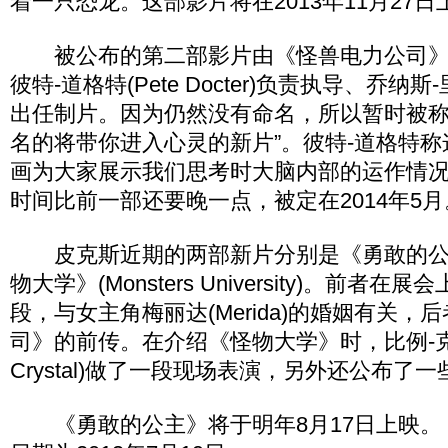
着一只恐龙。这部影片将在2013年11月27日
被公布的第二部影片由《怪兽电力公司》(Monst
彼特-道格特(Pete Docter)负责执导、乔纳斯-里维
出任制片。因为仍然没有命名，所以暂时被称
名的将带你进入心灵的新片”。彼特-道格特
画为大家展示我们思考时大脑内部的运作情
时间比前一部还要晚一点，被定在2014年5月
皮克斯近期的两部新片分别是《勇敢的公主》(
物大学》(Monsters University)。前者
段，与女主角梅丽达(Merida)的婚姻有关，
司》的前传。在介绍《怪物大学》时，比例-克里斯
Crystal)做了一段现场表演，另外还公布了
《勇敢的公主》将于明年8月17日上映。