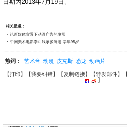
日期为2013年7月19日。
相关报道：
论新媒体背景下动漫广告的发展
中国美术电影泰斗钱家骏病逝 享年95岁
热词：
艺术台
动漫
皮克斯
恐龙
动画片
【
打印
】【
我要纠错
】【
复制链接
】【
转发邮件
】
】