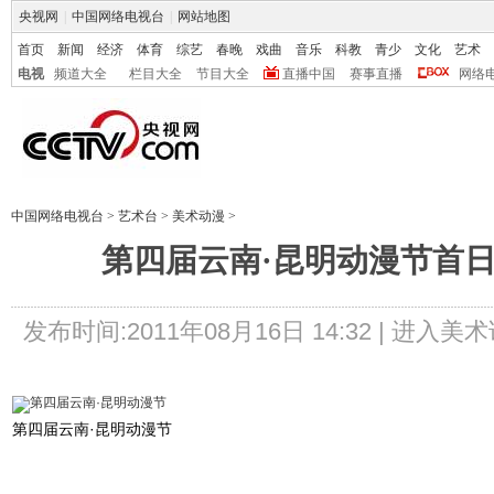
央视网
|
中国网络电视台
|
网站地图
首页
新闻
经济
体育
综艺
春晚
戏曲
音乐
科教
青少
文化
艺术
电视
频道大全
栏目大全
节目大全
直播中国
赛事直播
网络
中国网络电视台
>
艺术台
>
美术动漫
>
第四届云南·昆明动漫节首
发布时间:2011年08月16日 14:32 |
进入美术
第四届云南·昆明动漫节