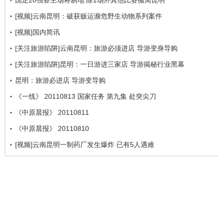
[视频]云南昆明：破获贩运濒危野生动物系列案件
[视频]国内简讯
[关注旅游陷阱]云南昆明：旅游必须进店 导游变身导购
[关注旅游陷阱]昆明：一日游进三家店 导游揭秘行业黑幕
昆明：旅游必进店 导游变导购
《一线》 20110813 国家任务 第九集 处突尖刀
《中原晨报》 20110811
《中原晨报》 20110810
[视频]云南昆明一制药厂发生爆炸 已有5人遇难