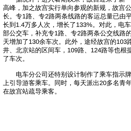
高峰，加之故宫实行单向参观的新规，故宫
长。专1路、专2路两条线路的客运总量已由平
长到1.4万多人次，增长了133%。对此，电
部公交车，补充专1路、专2路两条公交线路
天增加了130余车次。此外，途经故宫的10
井、北京站的区间车，109路、124路等也
了车次。
电车分公司还特别设计制作了乘车指示牌
上引导游客乘车。同时，每天派出20多名青
在故宫站疏导乘客。