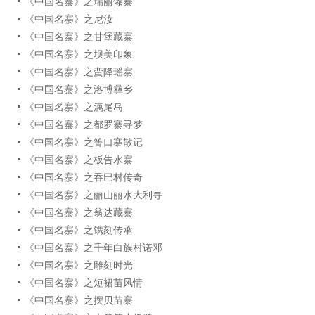
《中国名寨》之瑞丽傣寨
《中国名寨》之尼汝
《中国名寨》之甘堡藏寨
《中国名寨》之坝美印象
《中国名寨》之蛮降瑶寨
《中国名寨》之洛博彝乡
《中国名寨》之澫尾岛
《中国名寨》之都罗寨寻梦
《中国名寨》之箐口寨散记
《中国名寨》之板告水寨
《中国名寨》之吞巴村传奇
《中国名寨》之丽山丽水大利寻
《中国名寨》之翁达藏寨
《中国名寨》之镌刻传承
《中国名寨》之千年白族村诺邓
《中国名寨》之雕刻时光
《中国名寨》之短裙苗风情
《中国名寨》之摆贝苗寨