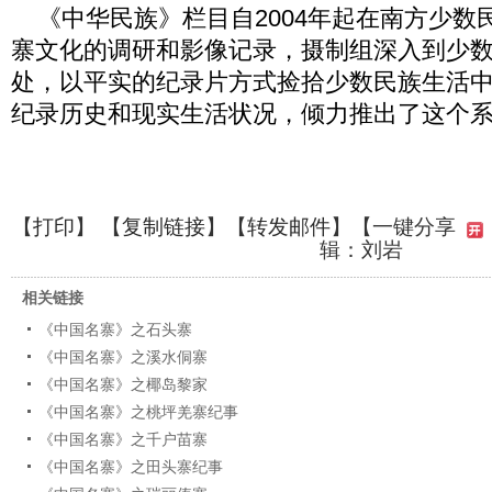
《中华民族》栏目自2004年起在南方少数
寨文化的调研和影像记录，摄制组深入到少
处，以平实的纪录片方式捡拾少数民族生活
纪录历史和现实生活状况，倾力推出了这个
【
打印
】 【
复制链接
】【
转发邮件
】
【一键分享
辑：刘岩
相关链接
《中国名寨》之石头寨
《中国名寨》之溪水侗寨
《中国名寨》之椰岛黎家
《中国名寨》之桃坪羌寨纪事
《中国名寨》之千户苗寨
《中国名寨》之田头寨纪事