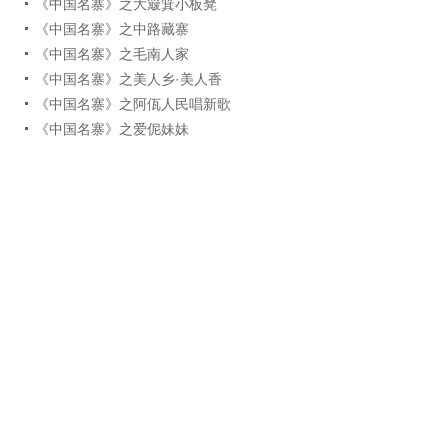
《中国名寨》之大簸箕小板凳
《中国名寨》之中路藏寨
《中国名寨》之毛南人家
《中国名寨》之美人乡·美人香
《中国名寨》之阿佤人民唱新歌
《中国名寨》之爱伲妹妹