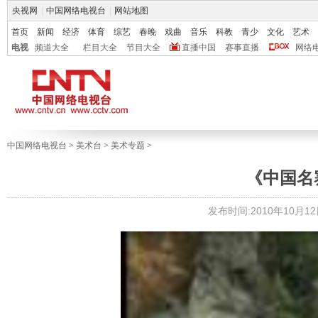
央视网
|
中国网络电视台
|
网站地图
首页
新闻
经济
体育
综艺
春晚
戏曲
音乐
科教
青少
文化
艺术
电视
频道大全
栏目大全
节目大全
直播中国
赛事直播
网络
中国网络电视台
>
美术台
>
美术专题
>
《中国名
发布时间:2010年10月12日 