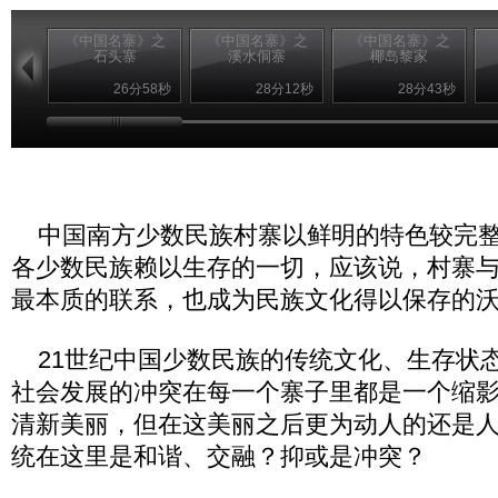
《中国名寨》之
《中国名寨》之
《中国名寨》之
石头寨
溪水侗寨
椰岛黎家
26分58秒
28分12秒
28分43秒
中国南方少数民族村寨以鲜明的特色较完整
各少数民族赖以生存的一切，应该说，村寨
最本质的联系，也成为民族文化得以保存的
21世纪中国少数民族的传统文化、生存状
社会发展的冲突在每一个寨子里都是一个缩
清新美丽，但在这美丽之后更为动人的还是
统在这里是和谐、交融？抑或是冲突？