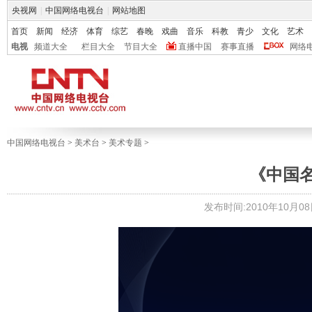
央视网
|
中国网络电视台
|
网站地图
首页
新闻
经济
体育
综艺
春晚
戏曲
音乐
科教
青少
文化
艺术
电视
频道大全
栏目大全
节目大全
直播中国
赛事直播
网络
中国网络电视台
>
美术台
>
美术专题
>
《中国
发布时间:2010年10月08日 