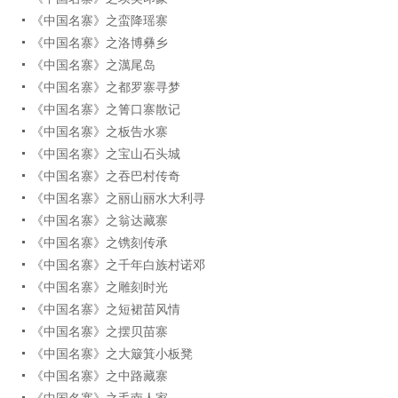
《中国名寨》之蛮降瑶寨
《中国名寨》之洛博彝乡
《中国名寨》之澫尾岛
《中国名寨》之都罗寨寻梦
《中国名寨》之箐口寨散记
《中国名寨》之板告水寨
《中国名寨》之宝山石头城
《中国名寨》之吞巴村传奇
《中国名寨》之丽山丽水大利寻
《中国名寨》之翁达藏寨
《中国名寨》之镌刻传承
《中国名寨》之千年白族村诺邓
《中国名寨》之雕刻时光
《中国名寨》之短裙苗风情
《中国名寨》之摆贝苗寨
《中国名寨》之大簸箕小板凳
《中国名寨》之中路藏寨
《中国名寨》之毛南人家