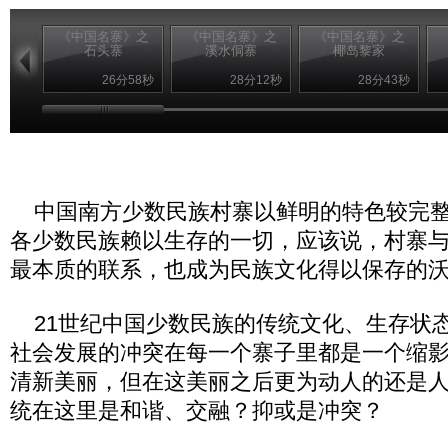
《中国名寨》之
《中国名寨》之
《中国名寨》之
石头寨
溪水侗寨
椰岛黎家
26分58秒
28分12秒
28分43秒
中国南方少数民族村寨以鲜明的特色较完整
各少数民族赖以生存的一切，应该说，村寨
最本质的联系，也成为民族文化得以保存的
21世纪中国少数民族的传统文化、生存状
社会发展的冲突在每一个寨子里都是一个缩
清新美丽，但在这美丽之后更为动人的还是
统在这里是和谐、交融？抑或是冲突？