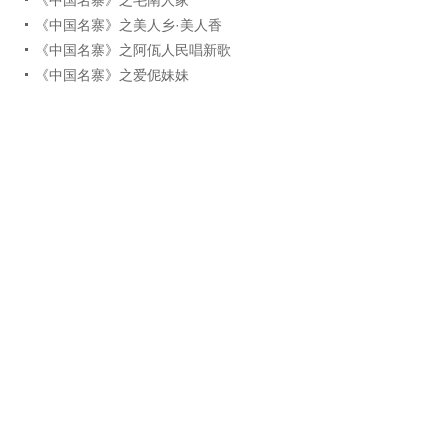
《中国名寨》之美人乡·美人香
《中国名寨》之阿佤人民唱新歌
《中国名寨》之爱伲妹妹