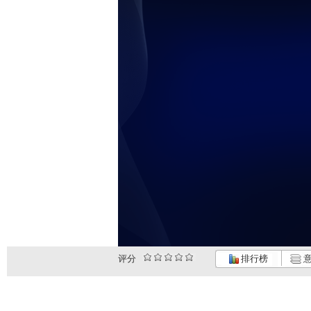
评分
排行榜
意