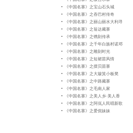
《中国名寨》之宝山石头城
《中国名寨》之吞巴村传奇
《中国名寨》之丽山丽水大利寻
《中国名寨》之翁达藏寨
《中国名寨》之镌刻传承
《中国名寨》之千年白族村诺邓
《中国名寨》之雕刻时光
《中国名寨》之短裙苗风情
《中国名寨》之摆贝苗寨
《中国名寨》之大簸箕小板凳
《中国名寨》之中路藏寨
《中国名寨》之毛南人家
《中国名寨》之美人乡·美人香
《中国名寨》之阿佤人民唱新歌
《中国名寨》之爱伲妹妹