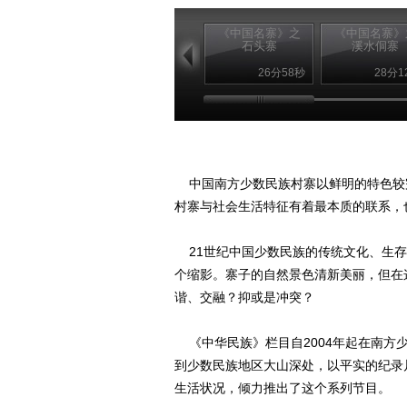
《中国名寨》之
《中国名寨》
石头寨
溪水侗寨
26分58秒
28分1
中国南方少数民族村寨以鲜明的特色较
村寨与社会生活特征有着最本质的联系，
21世纪中国少数民族的传统文化、生存
个缩影。寨子的自然景色清新美丽，但在
谐、交融？抑或是冲突？
《中华民族》栏目自2004年起在南方
到少数民族地区大山深处，以平实的纪录
生活状况，倾力推出了这个系列节目。