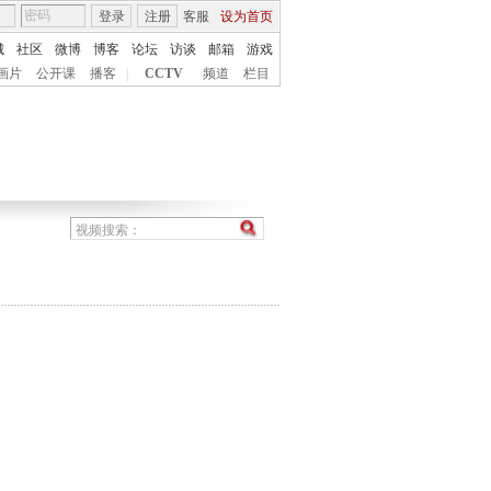
登录
注册
客服
设为首页
城
社区
微博
博客
论坛
访谈
邮箱
游戏
画片
公开课
播客
|
CCTV
频道
栏目