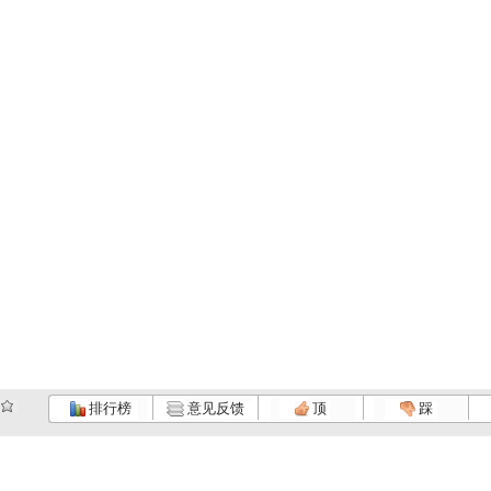
排行榜
意见反馈
顶
踩