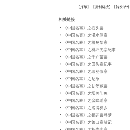
【
打印
】 【
复制链接
】【
转发邮件
相关链接
《中国名寨》之石头寨
《中国名寨》之溪水侗寨
《中国名寨》之椰岛黎家
《中国名寨》之桃坪羌寨纪事
《中国名寨》之千户苗寨
《中国名寨》之田头寨纪事
《中国名寨》之瑞丽傣寨
《中国名寨》之尼汝
《中国名寨》之甘堡藏寨
《中国名寨》之坝美印象
《中国名寨》之蛮降瑶寨
《中国名寨》之洛博彝乡
《中国名寨》之都罗寨寻梦
《中国名寨》之箐口寨散记
《中国名寨》之板告水寨