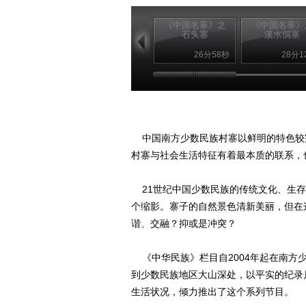
《中国名寨》之
《中国名寨》
石头寨
溪水侗寨
26分58秒
28分1
中国南方少数民族村寨以鲜明的特色较
村寨与社会生活特征有着最本质的联系，
21世纪中国少数民族的传统文化、生存
个缩影。寨子的自然景色清新美丽，但在
谐、交融？抑或是冲突？
《中华民族》栏目自2004年起在南方
到少数民族地区大山深处，以平实的纪录
生活状况，倾力推出了这个系列节目。