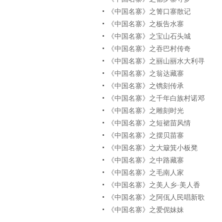
《中国名寨》之箐口寨散记
《中国名寨》之板告水寨
《中国名寨》之宝山石头城
《中国名寨》之吞巴村传奇
《中国名寨》之丽山丽水大利寻
《中国名寨》之翁达藏寨
《中国名寨》之镌刻传承
《中国名寨》之千年白族村诺邓
《中国名寨》之雕刻时光
《中国名寨》之短裙苗风情
《中国名寨》之摆贝苗寨
《中国名寨》之大簸箕小板凳
《中国名寨》之中路藏寨
《中国名寨》之毛南人家
《中国名寨》之美人乡·美人香
《中国名寨》之阿佤人民唱新歌
《中国名寨》之爱伲妹妹