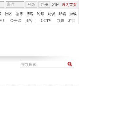
登录
注册
客服
设为首页
城
社区
微博
博客
论坛
访谈
邮箱
游戏
画片
公开课
播客
|
CCTV
频道
栏目