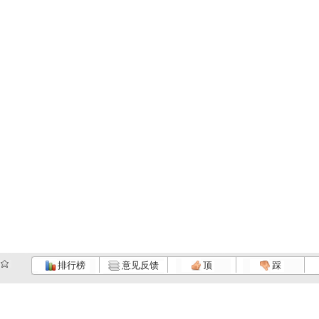
排行榜
意见反馈
顶
踩