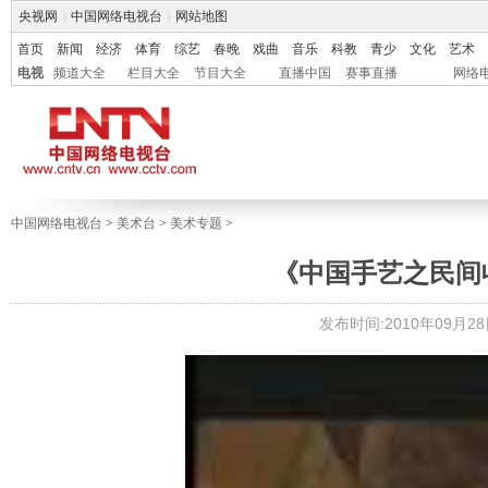
央视网
|
中国网络电视台
|
网站地图
首页
新闻
经济
体育
综艺
春晚
戏曲
音乐
科教
青少
文化
艺术
电视
频道大全
栏目大全
节目大全
直播中国
赛事直播
网络
中国网络电视台
>
美术台
>
美术专题
>
《中国手艺之民间
发布时间:2010年09月28日 