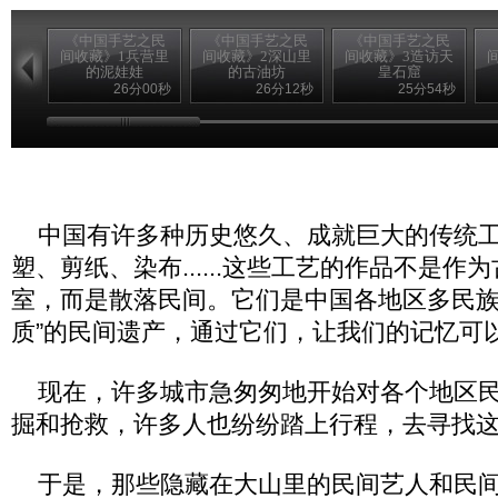
《中国手艺之民
《中国手艺之民
《中国手艺之民
间收藏》1兵营里
间收藏》2深山里
间收藏》3造访天
的泥娃娃
的古油坊
皇石窟
26分00秒
26分12秒
25分54秒
中国有许多种历史悠久、成就巨大的传统工
塑、剪纸、染布......这些工艺的作品不是作
室，而是散落民间。它们是中国各地区多民族的
质”的民间遗产，通过它们，让我们的记忆可
现在，许多城市急匆匆地开始对各个地区民
掘和抢救，许多人也纷纷踏上行程，去寻找
于是，那些隐藏在大山里的民间艺人和民间