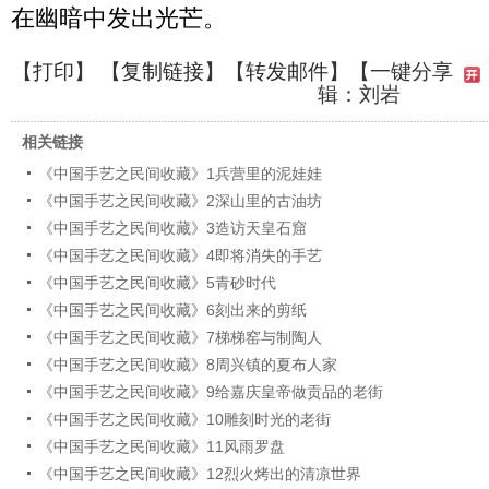
在幽暗中发出光芒。
【
打印
】 【
复制链接
】【
转发邮件
】
【一键分享
辑：刘岩
相关链接
《中国手艺之民间收藏》1兵营里的泥娃娃
《中国手艺之民间收藏》2深山里的古油坊
《中国手艺之民间收藏》3造访天皇石窟
《中国手艺之民间收藏》4即将消失的手艺
《中国手艺之民间收藏》5青砂时代
《中国手艺之民间收藏》6刻出来的剪纸
《中国手艺之民间收藏》7梯梯窑与制陶人
《中国手艺之民间收藏》8周兴镇的夏布人家
《中国手艺之民间收藏》9给嘉庆皇帝做贡品的老街
《中国手艺之民间收藏》10雕刻时光的老街
《中国手艺之民间收藏》11风雨罗盘
《中国手艺之民间收藏》12烈火烤出的清凉世界