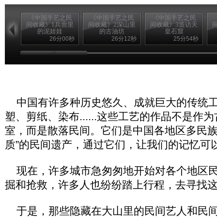
《中国手艺之民
《中国手艺之民
《中国手艺之民
间收藏》1兵营里
间收藏》2深山里
间收藏》3造访天
的泥娃娃
的古油坊
皇石窟
26分00秒
26分12秒
25分54秒
中国有许多种历史悠久、成就巨大的传统工
塑、剪纸、染布......这些工艺的作品不是作
室，而是散落民间。它们是中国各地区多民族的
质”的民间遗产，通过它们，让我们的记忆可
现在，许多城市急匆匆地开始对各个地区民
掘和抢救，许多人也纷纷踏上行程，去寻找
于是，那些隐藏在大山里的民间艺人和民间