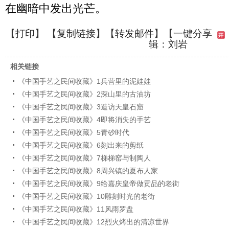
在幽暗中发出光芒。
【
打印
】 【
复制链接
】【
转发邮件
】
【一键分享
辑：刘岩
相关链接
《中国手艺之民间收藏》1兵营里的泥娃娃
《中国手艺之民间收藏》2深山里的古油坊
《中国手艺之民间收藏》3造访天皇石窟
《中国手艺之民间收藏》4即将消失的手艺
《中国手艺之民间收藏》5青砂时代
《中国手艺之民间收藏》6刻出来的剪纸
《中国手艺之民间收藏》7梯梯窑与制陶人
《中国手艺之民间收藏》8周兴镇的夏布人家
《中国手艺之民间收藏》9给嘉庆皇帝做贡品的老街
《中国手艺之民间收藏》10雕刻时光的老街
《中国手艺之民间收藏》11风雨罗盘
《中国手艺之民间收藏》12烈火烤出的清凉世界