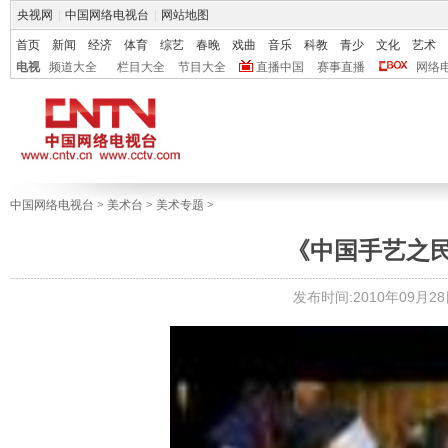
央视网
|
中国网络电视台
|
网站地图
首页
新闻
经济
体育
综艺
春晚
戏曲
音乐
科教
青少
文化
艺术
电视
频道大全
栏目大全
节目大全
直播中国
赛事直播
网络
中国网络电视台
>
美术台
>
美术专题
>
《中国手艺之民
发布时间:2010年09月28日 