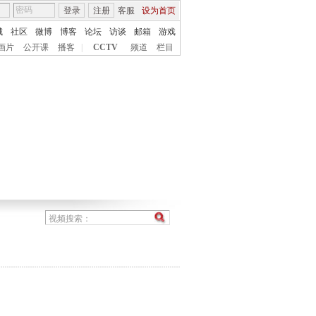
登录
注册
客服
设为首页
城
社区
微博
博客
论坛
访谈
邮箱
游戏
画片
公开课
播客
|
CCTV
频道
栏目