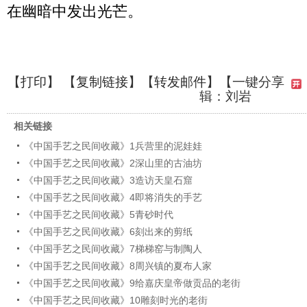
在幽暗中发出光芒。
【
打印
】 【
复制链接
】【
转发邮件
】
【一键分享
辑：刘岩
相关链接
《中国手艺之民间收藏》1兵营里的泥娃娃
《中国手艺之民间收藏》2深山里的古油坊
《中国手艺之民间收藏》3造访天皇石窟
《中国手艺之民间收藏》4即将消失的手艺
《中国手艺之民间收藏》5青砂时代
《中国手艺之民间收藏》6刻出来的剪纸
《中国手艺之民间收藏》7梯梯窑与制陶人
《中国手艺之民间收藏》8周兴镇的夏布人家
《中国手艺之民间收藏》9给嘉庆皇帝做贡品的老街
《中国手艺之民间收藏》10雕刻时光的老街