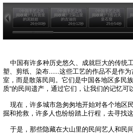
《中国手艺之民
《中国手艺之民
《中国手艺之民
间收藏》1兵营里
间收藏》2深山里
间收藏》3造访天
的泥娃娃
的古油坊
皇石窟
26分00秒
26分12秒
25分54秒
中国有许多种历史悠久、成就巨大的传统工
塑、剪纸、染布......这些工艺的作品不是作
室，而是散落民间。它们是中国各地区多民族的
质”的民间遗产，通过它们，让我们的记忆可
现在，许多城市急匆匆地开始对各个地区民
掘和抢救，许多人也纷纷踏上行程，去寻找
于是，那些隐藏在大山里的民间艺人和民间