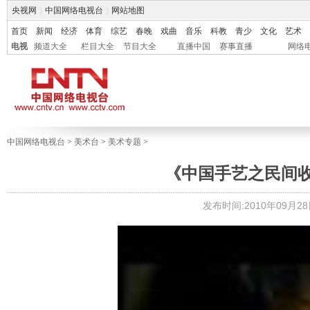
央视网
|
中国网络电视台
|
网站地图
首页
新闻
经济
体育
综艺
春晚
戏曲
音乐
科教
青少
文化
艺术
电视
频道大全
栏目大全
节目大全
直播中国
赛事直播
网络
中国网络电视台
>
美术台
>
美术专题
>
《中国手艺之民间收
发布时间:2010年09月28日 