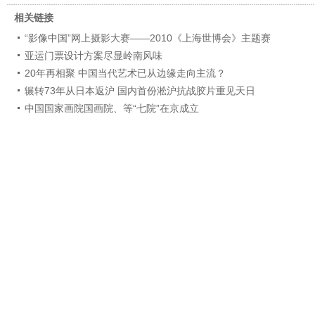
相关链接
“影像中国”网上摄影大赛——2010《上海世博会》主题赛
亚运门票设计方案尽显岭南风味
20年再相聚 中国当代艺术已从边缘走向主流？
辗转73年从日本返沪 国内首份淞沪抗战胶片重见天日
中国国家画院国画院、等“七院”在京成立