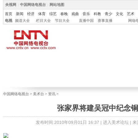
央视网
|
中国网络电视台
|
网站地图
首页
新闻
经济
体育
综艺
春晚
戏曲
音乐
科教
青少
文化
艺术
电视
频道大全
栏目大全
节目大全
直播中国
赛事直播
网络
中国网络电视台
>
美术台
>
资讯
>
张家界将建吴冠中纪念
发布时间:2010年09月01日 16:37 |
进入美术论坛
| 