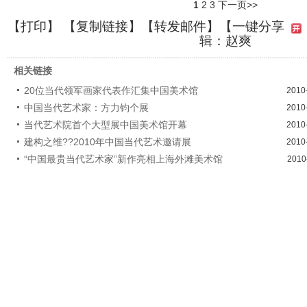
1
2
3
下一页>>
【
打印
】 【
复制链接
】【
转发邮件
】
【一键分享
辑：赵爽
相关链接
20位当代领军画家代表作汇集中国美术馆
2010
中国当代艺术家：方力钧个展
2010
当代艺术院首个大型展中国美术馆开幕
2010
建构之维??2010年中国当代艺术邀请展
2010
“中国最贵当代艺术家”新作亮相上海外滩美术馆
2010