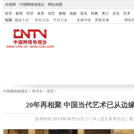
央视网
|
中国网络电视台
|
网站地图
首页
新闻
经济
体育
综艺
春晚
戏曲
音乐
科教
青少
文化
艺术
电视
频道大全
栏目大全
节目大全
直播中国
赛事直播
网络
中国网络电视台
>
美术台
>
资讯
>
20年再相聚 中国当代艺术已从边
发布时间:2010年08月31日 17:24 |
进入美术论坛
| 