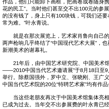
作品，他们只能卸下画框，把画卷成卷随身携
花的民工”。当时他们甚至交不出100元的参
的没有钱了，身上只有100块钱，可我们还
常为难。”叶永青说。
就是在那次展览上，艺术家肖鲁向自己的
两声枪响几乎终结了“中国现代艺术大展”，
新潮美术的谢幕礼。
21年后，由中国艺术研究院、中国美术馆
——2010中国当代艺术邀请展”于8月18日至
举行。除蔡国强外，罗中立、张晓刚、王广
中国当代艺术院的20位“特聘艺术家”均有作
当这些老朋友再次于中国美术馆集体亮相
已成为过去。当年交不出参展费的叶永青已经