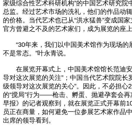
家级综合性艺术科研机构”的中国艺术研究院
总监。经过艺术市场的洗礼，他们的作品动
的价格。当代艺术也已从“洪水猛兽”变成国家
官方曾避之不及的艺术家们，成为展览的座
“30年来，我们以中国美术馆作为现场的
不是常态。”叶永青说。
在展览开幕式上，中国美术馆馆长范迪安
导对这次展览的关注”；中国当代艺术院院长
级领导对这次展览的关心”。因此，不必担心2
的“搅局”行为——枪击、孵蛋、抛避孕套会
早报》的记者观察到，就在展览正式开幕前1
员正在商量，如何避免一位参展艺术家作品
出席的领导看到。