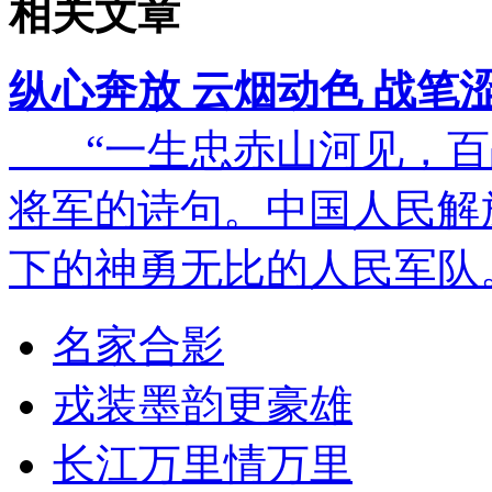
相关文章
纵心奔放 云烟动色 战笔
“一生忠赤山河见，百
将军的诗句。中国人民解
下的神勇无比的人民军队
名家合影
戎装墨韵更豪雄
长江万里情万里