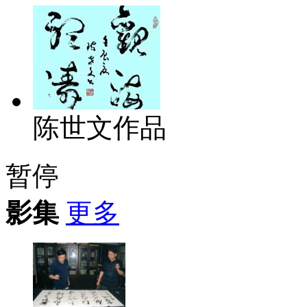
陈世文作品
暂停
影集
更多