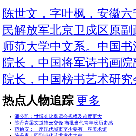
陈世文，字叶枫，安徽六安
民解放军北京卫戍区原副
师范大学中文系。中国书
院长，中国将军诗书画院
院长，中国榜书艺术研究
热点人物追踪
更多
潘公凯：世博会比奥运会规模及难度更大
陈丹青梁文道锋云交锋 痛批当代青年没历史感
范迪安：一座现代城市至少要有一座美术馆
陈丹青：回到当代艺术发生之前