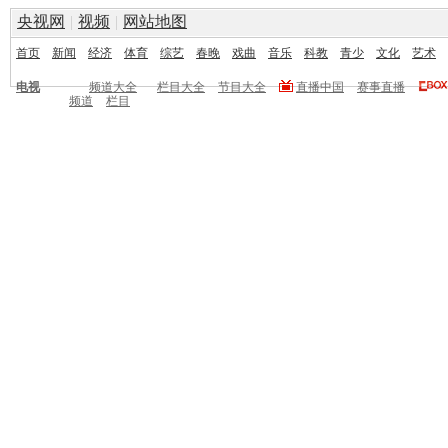
央视网
|
视频
|
网站地图
首页
新闻
经济
体育
综艺
春晚
戏曲
音乐
科教
青少
文化
艺术
电视
频道大全
栏目大全
节目大全
直播中国
赛事直播
频道
栏目