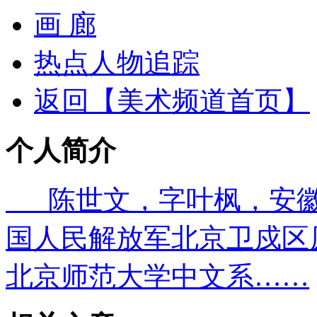
画 廊
热点人物追踪
返回【美术频道首页】
个人简介
陈世文，字叶枫，安徽六
国人民解放军北京卫戍区
北京师范大学中文系……