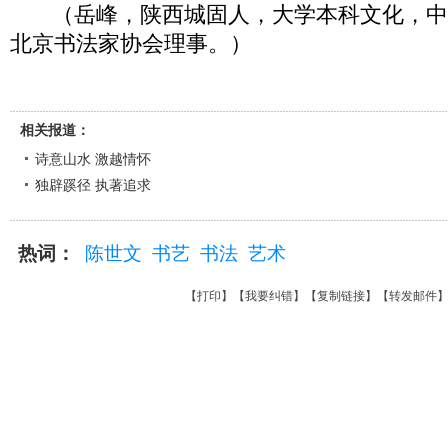
（岳峰，陕西城固人，大学本科文化，中
北京书法家协会理事。）
相关报道：
诗意山水 激越情怀
独辟蹊径 执著追求
热词：
陈世文
书艺
书法
艺术
【
打印
】【
我要纠错
】【
复制链接
】【
转发邮件