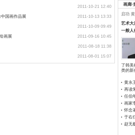
画廊·
2011-10-21 12:40
启功
黄
像中国画作品展
2011-10-13 13:33
艺术大
2011-10-09 09:49
一般人
思绘画展
2011-09-16 10:45
2011-08-18 11:38
2011-08-01 15:07
了韩美
类的新
黄永
再读
任伯
画家
怀念
于右
赵无