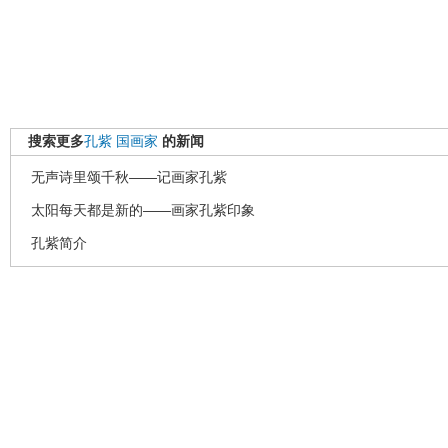
搜索更多
孔紫
国画家
的新闻
无声诗里颂千秋——记画家孔紫
太阳每天都是新的——画家孔紫印象
孔紫简介