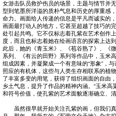
女游击队员救护伤员的场景，主题与情节并
型到笔墨所洋溢的质朴气息和历史的厚重感
命力。画面给人传递的信息是平凡而诚实的
画面最打动人的地方，它甚至超越了技巧的
处引起共鸣。它不仅标志着孔紫在艺术创作
度，而且也标志着她在绘画语言的探索上达
此后，她的《青玉米》、《苞谷熟了》、《
系列、《有云的田野》系列等作品中，玉米
组成因素，并凝聚成一个有意味的“形象”，
照应的有机体，这些与人类生存相联系的植
了丰富多变的用笔，获得了组织画面的自由
乡土气息，提升了作品的精神内涵。“玉米高
和符号价值，使孔紫的艺术面貌逐渐确立、
虽然很早就开始关注孔紫的画，但我们真正相