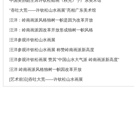
中国美协副主席许钦松赠画《秋光》予广东美术馆
“吞吐大荒——许钦松山水画展”亮相广东美术馆
汪洋：岭南画派风格独树一帜是因为改革开放
汪洋：岭南画派因改革开放形成独树一帜风格
汪洋参观许钦松山水画展
汪洋参观许钦松山水画展 称赞岭南画派新高度
汪洋参观许钦松画展 赞其“中国山水大气派 岭南画派新高度“
汪洋:岭南画派风格独树一帜因改革开放
[艺术前沿]吞吐大荒——许钦松山水画展