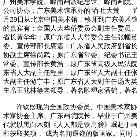
广州美术学院、岭南画派纪念馆、岭南画院
公司协办，广东美术馆承办的“吞吐大荒——许
月29日从北京中国美术馆，移师到广东美术
的嘉宾有：全国人大华侨委员会副主任委员
省长黄华华；原广东省人大常委会主任张帼
委、宣传部部长庹震；广东省人民政府副省
协副主席徐尚武；原广东省常委、纪委书记
常委、宣传部长黄浩，原广东省高级人民法
东省人大副主任程里；原广东省人大副主任
大副主任游宁丰；原广东省人大副主任汤为
主席王兆林等老领导，著名雕塑家潘鹤，著
许钦松现为全国政协委员、中国美术家协
术家协会主席、广东画院院长，毕业于广州
代就以黑白木刻《人人都是铁肩膀》崛起于
和获取奖项， 成为名闻遐迩的版画家。同时