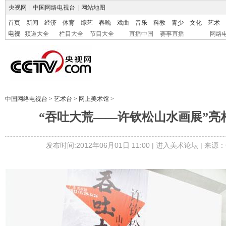
央视网
|
中国网络电视台
|
网站地图
首页
新闻
经济
体育
综艺
春晚
戏曲
音乐
科教
青少
文化
艺术
电视
频道大全
栏目大全
节目大全
直播中国
赛事直播
网络
中国网络电视台
>
艺术台
>
网上美术馆
>
“吞吐大荒——许钦松山水画展”亮
发布时间:2012年06月01日 11:00 |
进入美术论坛
| 来源：