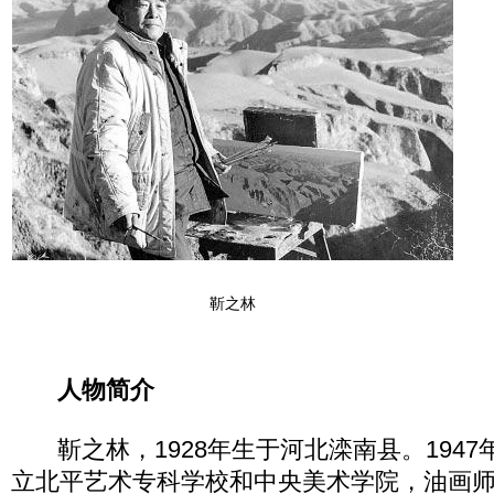
靳之林
人物简介
靳之林，1928年生于河北滦南县。1947年
立北平艺术专科学校和中央美术学院，油画