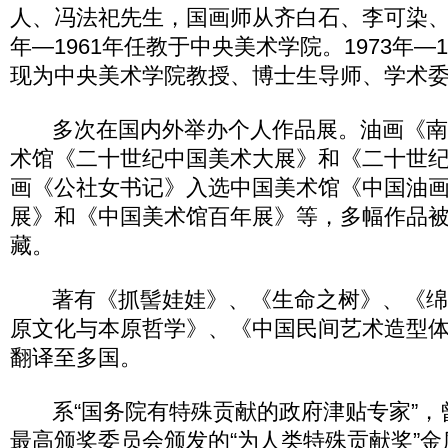
人、冯法祀先生，国画师从齐白石、李可染、李
年—1961年任教于中央美术学院。1973年—
现为中央美术学院教授、博士生导师、学术
多次在国内外举办个人作品展。油画《南
术馆《二十世纪中国美术大展》和《二十世
画《公社女书记》入选中国美术馆《中国油
展》和《中国美术馆百年展》等，多幅作品
藏。
著有《抓髻娃娃》、《生命之树》、《绵
原文化与本原哲学》、《中国民间艺术造型
翻译至多国。
系“国务院有特殊贡献的政府津贴专家”，
最高颁奖委员会颁发的“为人类特殊贡献奖”