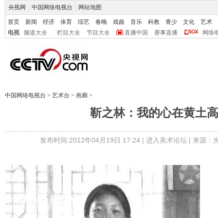
央视网
|
中国网络电视台
|
网站地图
首页
新闻
经济
体育
综艺
春晚
戏曲
音乐
科教
青少
文化
艺术
电视
频道大全
栏目大全
节目大全
直播中国
赛事直播
网络
中国网络电视台
>
艺术台
>
画廊
>
靳之林：我的心在黄土
发布时间:2012年04月19日 17:24 |
进入美术论坛
| 来源：