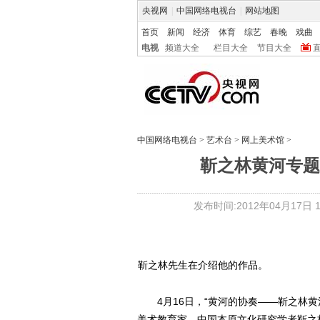
央视网
|
中国网络电视台
|
网站地图
首页
新闻
经济
体育
综艺
春晚
戏曲
电视
频道大全
栏目大全
节目大全
中国网络电视台
>
艺术台
>
网上美术馆
>
靳之林黄河专题
发布时间:2012年04月17日 15
靳之林先生在介绍他的作品。
4月16日，“黄河的协奏——靳之林黄
美术教育家、中国本原文化研究学者靳之