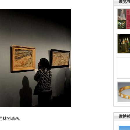
展览
微博
之林的油画。