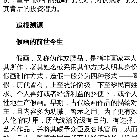
其背后的投资潜力。
追根溯源
假画的前世今生
假画，又称伪作或赝品，是指非画家本人
其所作，署其姓名或采用其他方式表明其身
假画制作方式，造假一般分为四种形式 ——
假，历代皆有，上至统治阶级，下至黎民百
求、个人喜好或者经济利益的驱使下，或个
性地生产假画。早期，古代绘画作品的描绘
主，且内容多为劝诫、警示之用。为了更有效
人伦”的功用，历代统治阶级有目的、有选择
艺术作品，并将其赐予众臣及各地官员，从