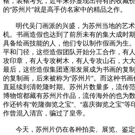
裱，装裱考究，近年来亦显现出特有的收藏
的“苏州片”就是高手仿名家中的精品之作。
明代吴门画派的兴盛，为苏州当地的艺术
机。书画造假也达到了前所未有的集大成时
具备绘画技能的人，他们专以制作假画为生
平和门径，这些造假团队开始分工合作，有
攻印章，有人专攻树木，有人专攻山石，大
最后，这些造假集团逐渐发展成为书画的复
的复制画，后来被称为“苏州片”。而这种书
直延续到清乾隆时期。苏州片数量多，流传
博物馆都藏有苏州片作品，流传海外的也为
作还钤有“乾隆御览之宝”、“嘉庆御览之宝”
作曾混入清宫，骗过了皇帝。
今天，苏州片仍在各种拍卖、展览、鉴定