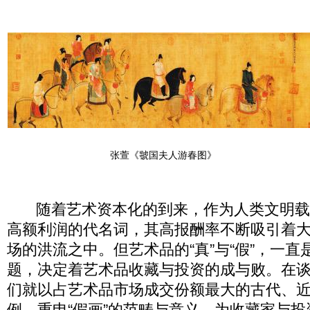
张萱《虢国夫人游春图》
随着艺术资本化的到来，作为人类文明载
高额利润的代名词，其高报酬率不断吸引着
场的洪流之中。但艺术品的“真”与“假”，一
题，决定着艺术品收藏与投资的成与败。在谈
们就以占艺术品市场成交份额最大的古代、
例，重申“假画”的范畴与意义，为收藏家与