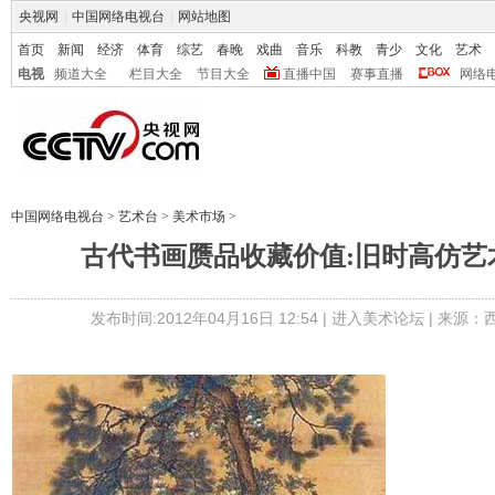
央视网
|
中国网络电视台
|
网站地图
首页
新闻
经济
体育
综艺
春晚
戏曲
音乐
科教
青少
文化
艺术
电视
频道大全
栏目大全
节目大全
直播中国
赛事直播
网络
中国网络电视台
>
艺术台
>
美术市场
>
古代书画赝品收藏价值:旧时高仿艺
发布时间:2012年04月16日 12:54 |
进入美术论坛
| 来源：