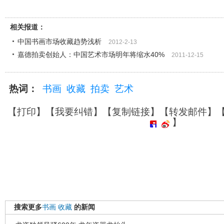
相关报道：
中国书画市场收藏趋势浅析
2012-2-13
嘉德拍卖创始人：中国艺术市场明年将缩水40%
2011-12-15
热词：
书画
收藏
拍卖
艺术
【
打印
】【
我要纠错
】【
复制链接
】【
转发邮件
】
】
搜索更多
书画
收藏
的新闻