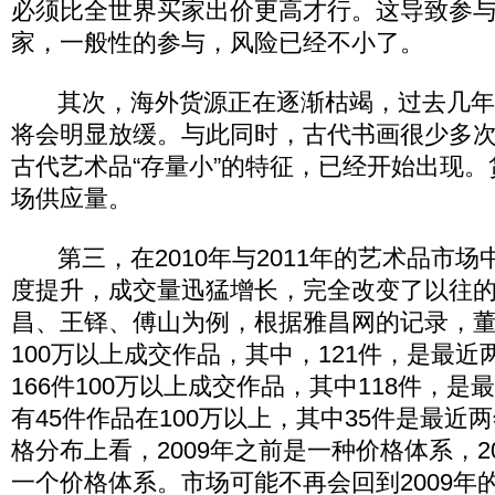
必须比全世界买家出价更高才行。这导致参
家，一般性的参与，风险已经不小了。
其次，海外货源正在逐渐枯竭，过去几年
将会明显放缓。与此同时，古代书画很少多
古代艺术品“存量小”的特征，已经开始出现
场供应量。
第三，在2010年与2011年的艺术品市场
度提升，成交量迅猛增长，完全改变了以往
昌、王铎、傅山为例，根据雅昌网的记录，董
100万以上成交作品，其中，121件，是最近
166件100万以上成交作品，其中118件，是
有45件作品在100万以上，其中35件是最近
格分布上看，2009年之前是一种价格体系，2
一个价格体系。市场可能不再会回到2009年