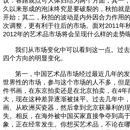
议：各路观点可大体归结为两个方面，其一
久以来形成的泡沫终究是要破裂的，秋拍就
开始；其二，秋拍的波动是内外因合力作用
次调整，更有利于往后的市场。面对2011年
2012年的艺术品市场将会呈现什么样的走势
我们从市场变化中可以看到这一点。过去
四个方向的明显变化。
第一，中国艺术品市场经过最近几年的发
世界性的市场，参与这个市场的人不多，但
件书画，在东京拍卖还是在北京拍卖，在4年
大，现在这种差异逐渐被抹平。过去几年中
画、从欧洲买瓷器，然后拿到北京获暴利的
失。相反，在海外被中国买家直接争夺到高
象，正在经常发生。你想买艺术品，不论在