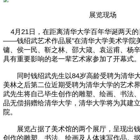
展览现场
4月21日，在距离清华大学百年华诞两天的
——钱绍武艺术作品展”在清华大学美术学院
镛、侯一民、靳之林、邵大箴、袁运甫、杨
具有重要影响的老一辈艺术家参加了开幕式
同时钱绍武先生以84岁高龄受聘为清华大
美林之后第二位近期受聘为清华大学的艺术
武先生将自己毕生创作的雕塑、绘画、书法
品无偿捐赠给清华大学，清华大学将为其建
院。
展览占据了美术馆的两个展厅，呈现出钱
创作的雕塑、书法、绘画及人体速写作品。