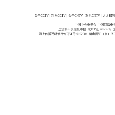
关于CCTV
|
联系CCTV
|
关于CNTV
|
联系CNTV
|
人才招聘
中国中央电视台 中国网络电
违法和不良信息举报
京ICP证060535号
网上传播视听节目许可证号 0102004
新出网证（京）字0