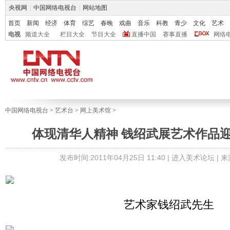
央视网
|
中国网络电视台
|
网站地图
首页
新闻
经济
体育
综艺
春晚
戏曲
音乐
科教
青少
文化
艺术
电视
频道大全
栏目大全
节目大全
直播中国
赛事直播
网络
中国网络电视台
>
艺术台
>
网上美术馆
>
体现清华人精神 钱绍武展艺术作品
发布时间:2011年04月25日 11:40 |
进入美术论坛
| 
艺术家钱绍武先生