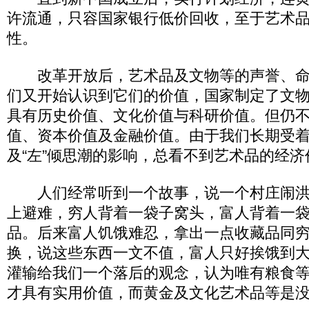
许流通，只容国家银行低价回收，至于艺术
性。
改革开放后，艺术品及文物等的声誉、命
们又开始认识到它们的价值，国家制定了文
具有历史价值、文化价值与科研价值。但仍
值、资本价值及金融价值。由于我们长期受
及“左”倾思潮的影响，总看不到艺术品的经济
人们经常听到一个故事，说一个村庄闹洪
上避难，穷人背着一袋子窝头，富人背着一
品。后来富人饥饿难忍，拿出一点收藏品同
换，说这些东西一文不值，富人只好挨饿到
灌输给我们一个落后的观念，认为唯有粮食
才具有实用价值，而黄金及文化艺术品等是