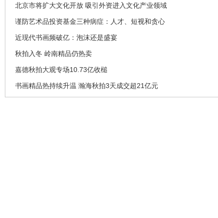
北京市将扩大文化开放 吸引外资进入文化产业领域
谨防艺术品投资基金三种病症：人才、短视和贪心
近现代书画频破亿：泡沫还是盛宴
秋拍入冬 岭南精品仍热卖
嘉德秋拍大观专场10.73亿收槌
书画精品热持续升温 瀚海秋拍3天成交超21亿元