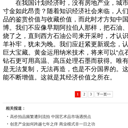
在我国计划经济时，没有房地产业，城市
寸金如此昂贵？随着知识经济社会来临，人
品的鉴赏价值与收藏价值，而此时才方知中
博。我们不应像早期阿拉伯人那样，把石油、
烧了之，直到西方石油公司来开采时，才认识
羊补牢，犹未为晚。我们应赶紧更新观念，
巨大宝藏。黄金运用纳米技术，将来可以“点
钻石更可用高温、高压处理石墨而获得。唯
是无法复制，无法再造，也是不分国界的。
能不断增值。这就是其经济价值之所在。
1
2
3
下一页>>
相关报道：
高价拍品频繁遭到流拍 中国艺术品市场遇拐点
创意产业如何跨越七年之痒 商业模式非一日之功