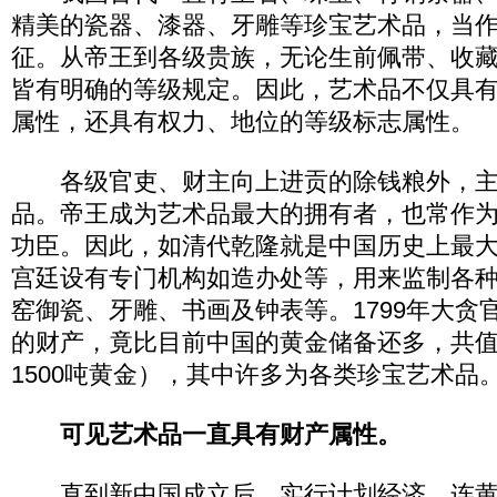
精美的瓷器、漆器、牙雕等珍宝艺术品，当
征。从帝王到各级贵族，无论生前佩带、收
皆有明确的等级规定。因此，艺术品不仅具
属性，还具有权力、地位的等级标志属性。
各级官吏、财主向上进贡的除钱粮外，主
品。帝王成为艺术品最大的拥有者，也常作
功臣。因此，如清代乾隆就是中国历史上最
宫廷设有专门机构如造办处等，用来监制各
窑御瓷、牙雕、书画及钟表等。1799年大贪
的财产，竟比目前中国的黄金储备还多，共
1500吨黄金），其中许多为各类珍宝艺术品
可见艺术品一直具有财产属性。
直到新中国成立后，实行计划经济，连黄