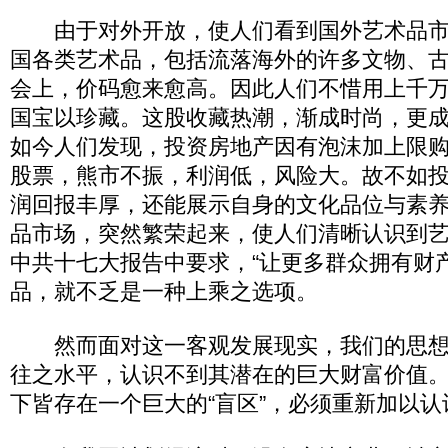
由于对外开放，使人们看到国外艺术品市
国各类艺术品，包括流落海外的许多文物、
会上，价码愈来愈高。因此人们不惜用上千
国宝以珍藏。这股收藏热潮，渐成时尚，更
如今人们发现，投资房地产因有泡沫加上限
股票，熊市不振，利润低，风险大。故不如
润回报丰厚，还能展示自身的文化品位与素
品市场，突然繁荣起来，使人们清晰认识到
中共十七大报告中要求，“让更多群众拥有财
品，就不乏是一种上乘之选项。
然而面对这一客观发展现实，我们的思想
往之水平，认识不到其潜在的巨大财富价值
下皆存在一个巨大的“盲区”，必须重新加以认