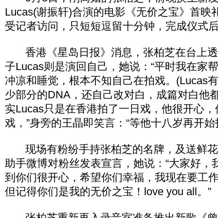
Lucas(谢振轩)合演的电影《无价之宝》首
受记者访问，只短短逗留十分钟，完成仪式
香港《星岛日报》消息，张柏芝在台上透
子Lucas则是演回自己，她说：“平时我在家
冲凉和睡觉，根本不知自己在拍戏。(Lucas
少部分的DNA，还自己改对白，成篇对白他
实Lucas只是在香港拍了一日戏，他很开心
戏，”身旁的王晶即笑言：“等他十八岁再开始
现场有粉纷手持张柏芝的名牌，及送鲜花
助手微博对粉丝发表宣言，她说：“大家好，
到你们很开心，希望你们幸福，我现在要工
但记得你们是我的无价之宝！love you all。”
张柏芝重新再入录音室准备推出新歌《曾