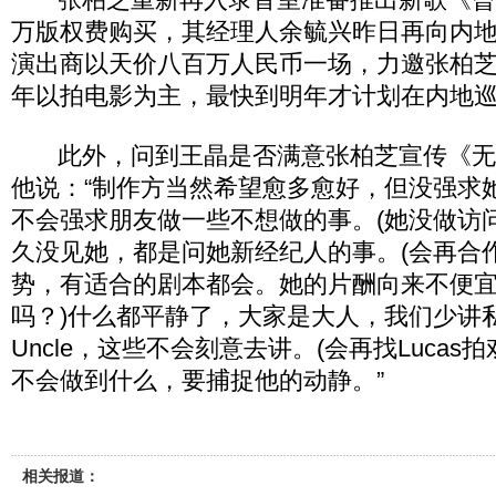
万版权费购买，其经理人余毓兴昨日再向内
演出商以天价八百万人民币一场，力邀张柏
年以拍电影为主，最快到明年才计划在内地
此外，问到王晶是否满意张柏芝宣传《无
他说：“制作方当然希望愈多愈好，但没强求
不会强求朋友做一些不想做的事。(她没做访
久没见她，都是问她新经纪人的事。(会再合
势，有适合的剧本都会。她的片酬向来不便宜
吗？)什么都平静了，大家是大人，我们少讲
Uncle，这些不会刻意去讲。(会再找Lucas
不会做到什么，要捕捉他的动静。”
相关报道：