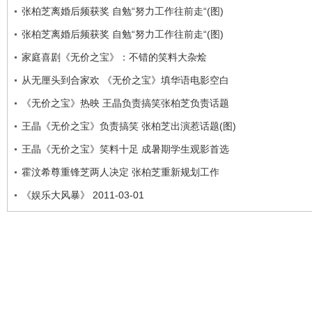
张柏芝离婚后频获奖 自勉“努力工作往前走“(图)
张柏芝离婚后频获奖 自勉“努力工作往前走“(图)
家庭喜剧《无价之宝》：不错的笑料大杂烩
从无厘头到合家欢 《无价之宝》填华语电影空白
《无价之宝》热映 王晶负责搞笑张柏芝负责话题
王晶《无价之宝》负责搞笑 张柏芝出演惹话题(图)
王晶《无价之宝》笑料十足 成暑期学生观影首选
霍汶希尊重锋芝两人决定 张柏芝重新规划工作
《娱乐大风暴》 2011-03-01