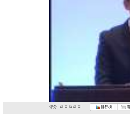
评分
排行榜
意