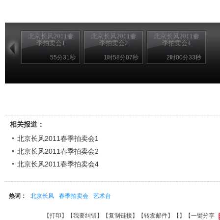
北京长风2011春
北京长风2011春
北京长风2011春
季拍卖会1
季拍卖会2
季拍卖会4
55分31秒
1时58分07秒
2时00分33秒
相关报道：
北京长风2011春季拍卖会1
北京长风2011春季拍卖会2
北京长风2011春季拍卖会4
热词：
北京长风
春季拍卖会
艺术台
【
打印
】【
我要纠错
】【
复制链接
】【
转发邮件
】【
】
【一键分享