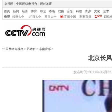
央视网
|
中国网络电视台
|
网站地图
首页
新闻
经济
体育
综艺
春晚
戏曲
音乐
科教
青少
文化
艺术
电视
频道大全
栏目大全
节目大全
直播中国
赛事直播
网络
中国网络电视台
>
艺术台
>
东南音乐
>
北京长风
发布时间:2011年06月22日 