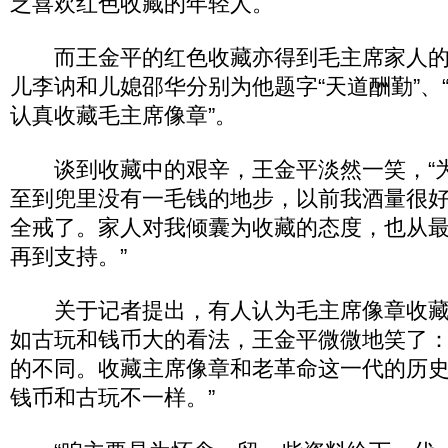
乏喜欢红色收藏的年轻人。
而王金平的红色收藏亦得到毛主席家人的
儿李讷和儿媳邵华分别为他题字“天道酬勤”、
认真收藏毛主席像章”。
谈到收藏中的艰辛，王金平淡然一笑，“
至到兜里没有一毛钱的地步，以前我酒量很
全戒了。家人对我倾囊为收藏的态度，也从
再到支持。”
关于记者提出，有人认为毛主席像章收藏
如古玩和钱币大的看法，王金平微微地笑了：
的不同。收藏主席像章和老革命这一代的历
钱币和古玩不一样。”