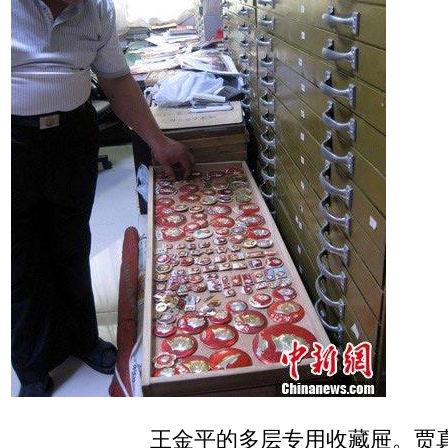
王金平的多层专用收藏屉。贾真