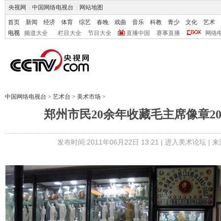
央视网
|
中国网络电视台
|
网站地图
首页
新闻
经济
体育
综艺
春晚
戏曲
音乐
科教
青少
文化
艺术
电视
频道大全
栏目大全
节目大全
直播中国
赛事直播
网络
中国网络电视台
>
艺术台
>
美术市场
>
郑州市民20余年收藏毛主席像章2
发布时间:2011年06月22日 13:21 |
进入美术论坛
| 