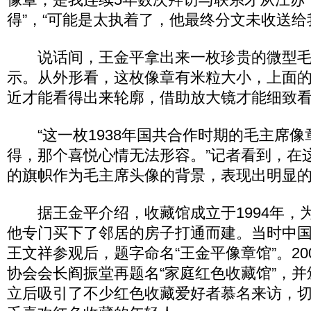
得”，“可能是太执着了，他最终分文未收送给
说话间，王金平拿出来一枚珍贵的微型毛
示。从外形看，这枚像章有米粒大小，上面
近才能看得出来轮廓，借助放大镜才能细致
“这一枚1938年国共合作时期的毛主席像
得，那个喜悦心情无法形容。”记者看到，在
的旗帜作为毛主席头像的背景，表现出明显
据王金平介绍，收藏馆成立于1994年，
他专门买下了邻居的房子打通而建。当时中
王文祥参观后，题字命名“王金平像章馆”。20
协会会长阎振堂再题名“家庭红色收藏馆”，
立后吸引了不少红色收藏爱好者慕名来访，