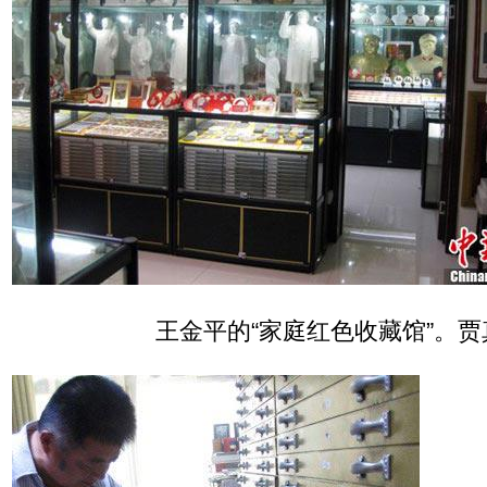
王金平的“家庭红色收藏馆”。贾