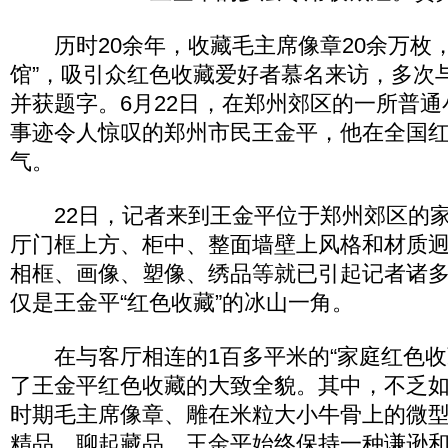
历时20余年，收藏毛主席像章20余万枚，
馆”，吸引众红色收藏爱好者慕名来访，多次
并获题字。6月22日，在郑州郊区的一所普
事迹令人惊叹的郑州市民王金平，他在全国
气。
22日，记者来到王金平位于郑州郊区的家
厅门框上方、柜中、整面墙壁上风格和材质
相框、画像、塑像、绣品等就已引起记者诸
仅是王金平“红色收藏”的冰山一角。
在与客厅相连的1百多平米的“家庭红色收
了王金平红色收藏的大致全貌。其中，不乏如1
时期毛主席像章、雕在米粒大小牛骨上的微
精品。聊起藏品，王金平始终保持一种谦逊