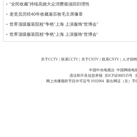
“全民收藏”持续高烧大众消费亟须回归理性
老党员历经40年收藏逾百枚毛主席像章
世界顶级服装院校“争艳”上海 上演服饰“世博会”
世界顶级服装院校“争艳“上海 上演服饰“世博会“
关于CCTV
|
联系CCTV
|
关于CNTV
|
联系CNTV
|
人才招聘
中国中央电视台 中国网络电
违法和不良信息举报
京ICP证060535号
网上传播视听节目许可证号 0102004
新出网证（京）字0