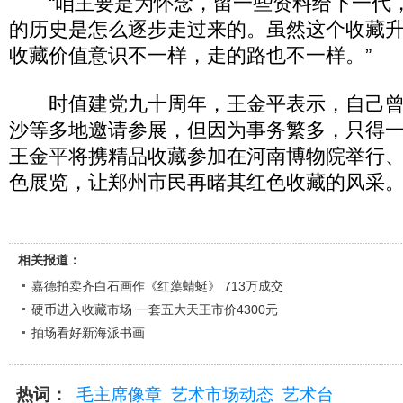
“咱主要是为怀念，留一些资料给下一代
的历史是怎么逐步走过来的。虽然这个收藏
收藏价值意识不一样，走的路也不一样。”
时值建党九十周年，王金平表示，自己曾
沙等多地邀请参展，但因为事务繁多，只得
王金平将携精品收藏参加在河南博物院举行
色展览，让郑州市民再睹其红色收藏的风采
相关报道：
嘉德拍卖齐白石画作《红蕖蜻蜓》 713万成交
硬币进入收藏市场 一套五大天王市价4300元
拍场看好新海派书画
热词：
毛主席像章
艺术市场动态
艺术台