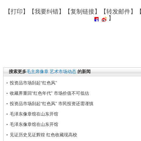
【
打印
】【
我要纠错
】【
复制链接
】【
转发邮件
】
】
搜索更多
毛主席像章
艺术市场动态
的新闻
投资品市场刮起“红色风”
收藏界重回“红色年代” 市场价值不可低估
投资品市场刮起“红色风” 市民投资还需谨慎
毛泽东像章馆在山东开馆
毛泽东像章馆在山东开馆
见证历史见证辉煌 红色收藏现高校