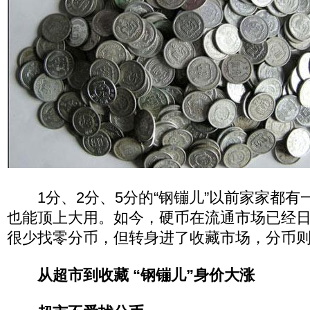
1分、2分、5分的“钢镚儿”以前家家都有
也能顶上大用。如今，硬币在流通市场已经
很少找零分币，但转身进了收藏市场，分币
从超市到收藏 “钢镚儿”身价大涨