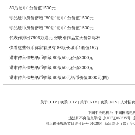
80后硬币1分价值1500元
珍品硬币身价倍增 “80后”硬币1分价值1500元
珍品硬币身价倍增 “80后”硬币1分价值1500元
代表作排出7906万港元 张晓刚作品立天价新标杆
快看这些钱币你家有没有 86版长城币1套值15万
退市传言催热纸币收藏 80版50元价值3000元
退市传言催热纸币收藏 80版50元价值3000元
退市传言催热纸币收藏 80版50元纸币价值3000元(图)
关于CCTV
|
联系CCTV
|
关于CNTV
|
联系CNTV
|
人才招聘
中国中央电视台 中国网络电
违法和不良信息举报
京ICP证060535号
网上传播视听节目许可证号 0102004
新出网证（京）字0