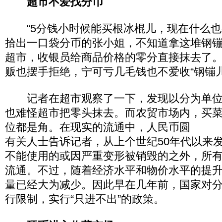
超市不爱找分币
“5分钱小时候能买根冰棍儿，现在什么也
拾出一口袋分币的张小姐，不知道拿这堆钢
超市，收银员给商品价格的零分直接抹去了
贩也摆手拒绝，宁可亏几毛钱也不爱收“钢镚儿
记者在超市观察了一下，发现以分为单位
也难怪超市把零头抹去。而农贸市场内，买
位都是角。在现实的流通中，人民币圆
有关人士告诉记者，从上个世纪50年代以来
不能使用的或因严重变形被销毁的之外，所
流通。不过，随着经济水平和物价水平的提
量已经大为减少。因此早在几年前，国家对
行限制，实行“只进不出”的政策。