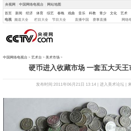
央视网
|
中国网络电视台
|
网站地图
首页
新闻
经济
体育
综艺
春晚
戏曲
音乐
科教
青少
文化
艺术
电视
频道大全
栏目大全
节目大全
直播中国
赛事直播
网络
中国网络电视台
>
艺术台
>
美术市场
>
硬币进入收藏市场 一套五大天王市
发布时间:2011年06月21日 13:14 |
进入美术论坛
|