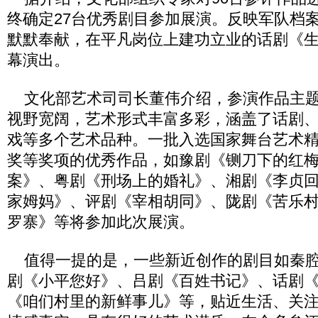
终确定27台优秀剧目参加展演。反映军队档
默默奉献，在平凡岗位上建功立业的话剧《
幕演出。
文化部艺术司司长董伟介绍，参演作品主题
视野宽阔，艺术形式丰富多彩，涵盖了话剧
戏等多个艺术品种。一批入选国家舞台艺术
奖等奖项的优秀作品，如豫剧《铡刀下的红
案》、粤剧《刑场上的婚礼》、湘剧《李贞
家姆妈》、评剧《宰相胡同》、陇剧《苦乐
罗寨》等将参加此次展演。
值得一提的是，一些新近创作的剧目如秦腔
剧《小平您好》、吕剧《百姓书记》、话剧
《咱们村里的新鲜事儿》等，贴近生活、关