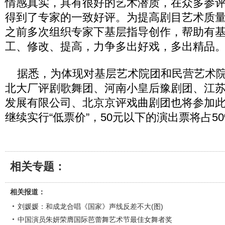
情感真实，具有很好的艺术潜质，在众多参
得到了专家的一致好评。为提高剧目艺术质
之前多次组织专家下基层指导创作，帮助有
工、修改、提高，力争多出好戏，多出精品
据悉，为体现对基层艺术院团和民营艺术院
北大厂评剧歌舞团、河南小皇后豫剧团、江
发展有限公司、北京京评戏曲剧团也将参加
继续实行“低票价”，50元以下的演出票将占5
相关专题：
相关报道：
刘媛媛：和成龙合唱《国家》声线反差不大(图)
中国演员朱妍荣膺国际芭蕾舞艺术节最佳女舞者奖