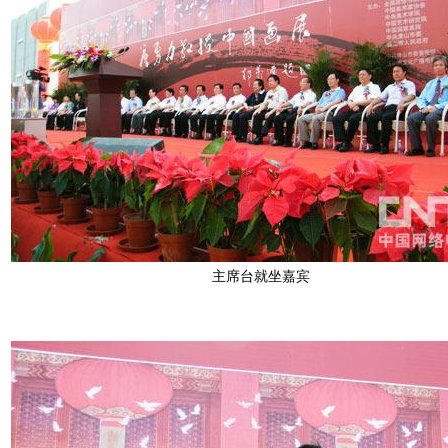
主席台就坐嘉宾