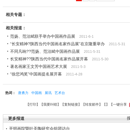
相关专题：
相关报道：
范扬、范治斌联手举办中国画作品展
2011-6-1
“长安精神?陕西当代中国画名家作品展”在京隆重举办
2011-5-31
不同凡响??范扬、范治斌中国画作品展
2011-5-31
长安精神??陕西当代中国画名家作品展开幕
2011-5-30
著名画家王文芳中国画艺术大展
2011-5-3
“徐悲鸿奖”中国画提名展开幕
2011-4-28
热词：
唐勇力
中国画
展讯
艺术台
【
打印
】【
我要纠错
】【
复制链接
】【
转发邮件
】【
】
【一键分享
更多报道
开明画院暨叶圣陶研究会组团访台