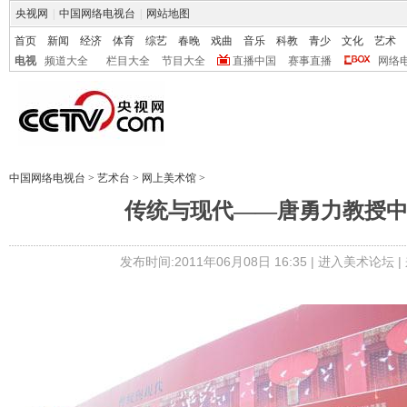
央视网
|
中国网络电视台
|
网站地图
首页
新闻
经济
体育
综艺
春晚
戏曲
音乐
科教
青少
文化
艺术
电视
频道大全
栏目大全
节目大全
直播中国
赛事直播
网络
中国网络电视台
>
艺术台
>
网上美术馆
>
传统与现代——唐勇力教授
发布时间:2011年06月08日 16:35 |
进入美术论坛
|