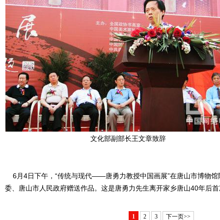
文化部副部长王文章致辞
6月4日下午，“传统与现代——唐勇力教授中国画展”在唐山市博物
委、唐山市人民政府赠送作品。这是唐勇力先生离开家乡唐山40年后
1
2
3
下一页>>