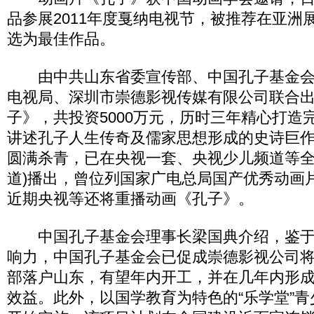
品参展2011年度戛纳电视节，被推荐在亚洲
选为最佳作品。
由中共山东省委宣传部、中国孔子基金会
电视局、深圳市崇德影视传媒有限公司联合
子》，共投资5000万元，历时三年精心打造
讲述孔子人生传奇及儒家思想形成的史诗巨作
圆满杀青，已在央视一套、央视少儿频道等全国
道)播出，曾位列国家广电总局国产优秀动画
近期央视等还将重播动画《孔子》。
中国孔子基金会理事长梁国典介绍，鉴于
响力，中国孔子基金会已促成崇德影视公司
部落户山东，有望年内开工，并在几年内形
效益。此外，以国学教育为特色的“乐学堂”