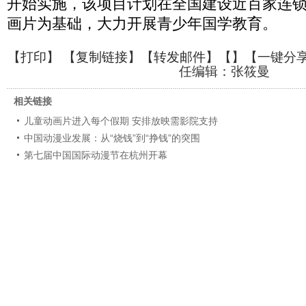
开始实施，该项目计划在全国建设近百家连
画片为基础，大力开展青少年国学教育。
【
打印
】 【
复制链接
】【
转发邮件
】【
】
【一键分
任编辑：张筱曼
相关链接
儿童动画片进入每个假期 安排放映需影院支持
中国动漫业发展：从“烧钱”到“挣钱”的突围
第七届中国国际动漫节在杭州开幕