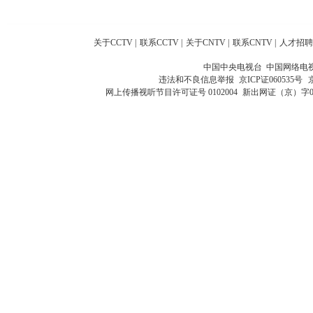
关于CCTV
|
联系CCTV
|
关于CNTV
|
联系CNTV
|
人才招聘
中国中央电视台 中国网络电
违法和不良信息举报
京ICP证060535号
网上传播视听节目许可证号 0102004
新出网证（京）字0