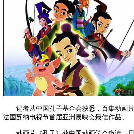
记者从中国孔子基金会获悉，百集动画片
法国戛纳电视节首届亚洲展映会最佳作品。
动画片《孔子》获中国动画学会邀请，日