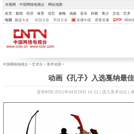
央视网
|
中国网络电视台
|
网站地图
首页
新闻
经济
体育
综艺
春晚
戏曲
音乐
科教
青少
文化
艺术
电视
频道大全
栏目大全
节目大全
直播中国
赛事直播
网络
中国网络电视台
>
艺术台
>
美术动漫
>
动画《孔子》入选戛纳最
发布时间:2011年04月29日 14:21 |
进入美术论坛
|