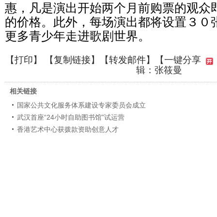
惠，凡是演出开始两个月前购票的观众
的价格。此外，每场演出都将设置３０
更多青少年走进歌剧世界。
【
打印
】 【
复制链接
】【
转发邮件
】
【一键分享
辑：张筱曼
相关链接
国家公共文化服务体系建设专家委员会成立
武汉首座“24小时自助图书馆”试运营
香港艺术中心获拨款资助创意人才