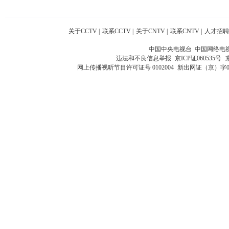
关于CCTV
|
联系CCTV
|
关于CNTV
|
联系CNTV
|
人才招聘
中国中央电视台 中国网络电
违法和不良信息举报
京ICP证060535号
网上传播视听节目许可证号 0102004
新出网证（京）字0