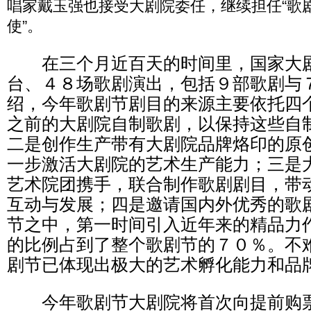
唱家戴玉强也接受大剧院委任，继续担任“歌
使”。
在三个月近百天的时间里，国家大剧
台、４８场歌剧演出，包括９部歌剧与
绍，今年歌剧节剧目的来源主要依托四
之前的大剧院自制歌剧，以保持这些自
二是创作生产带有大剧院品牌烙印的原
一步激活大剧院的艺术生产能力；三是
艺术院团携手，联合制作歌剧剧目，带
互动与发展；四是邀请国内外优秀的歌
节之中，第一时间引入近年来的精品力
的比例占到了整个歌剧节的７０％。不
剧节已体现出极大的艺术孵化能力和品
今年歌剧节大剧院将首次向提前购票