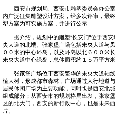
西安市规划局、西安市雕塑委员会办公室
内广泛征集雕塑设计方案，经多次评审，最终
塑方案为可实施方案，并进行公示。
据介绍，规划中的雕塑“长安门”位于西安
央大道的北端。张家堡广场包括未央大道与
００米的中心环岛，以及环岛以北６００米
未央大道中心绿岛，总体面积约１５万平方
张家堡广场位于西安繁华的未央大道轴线
植大树，形成都市森林，广场通过人行地道
居民休闲广场为主要功能，同时也是西安北
组成部分；从西安市的规划格局出发，张家
区的北大门，西安的新行政中心，也是未来
片。