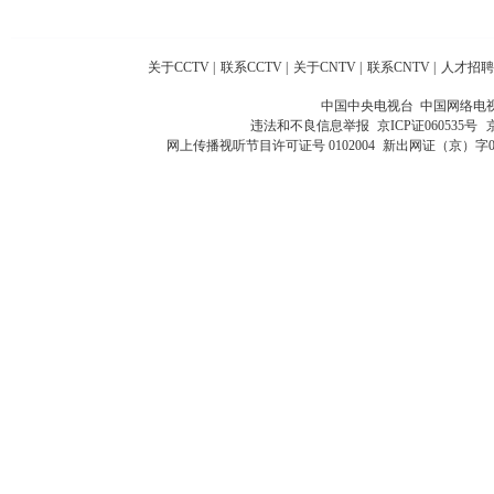
关于CCTV
|
联系CCTV
|
关于CNTV
|
联系CNTV
|
人才招聘
中国中央电视台 中国网络电
违法和不良信息举报
京ICP证060535号
网上传播视听节目许可证号 0102004
新出网证（京）字0