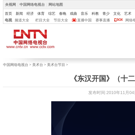
央视网
|
中国网络电视台
|
网站地图
首页
新闻
经济
体育
综艺
春晚
戏曲
音乐
科教
青少
文化
艺术
电视
频道大全
栏目大全
节目大全
直播中国
赛事直播
网络
中国网络电视台
>
美术台
>
美术台节目
>
《东汉开国》（十二）强
发布时间:2010年11月04日 