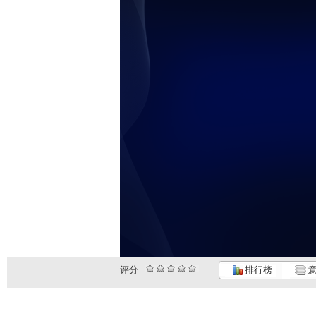
评分
排行榜
意