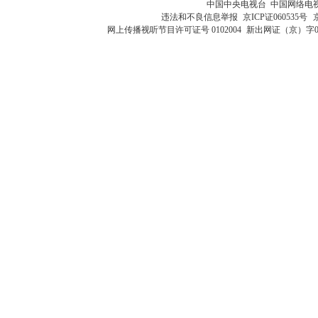
中国中央电视台 中国网络电
违法和不良信息举报
京ICP证060535号
网上传播视听节目许可证号 0102004
新出网证（京）字0