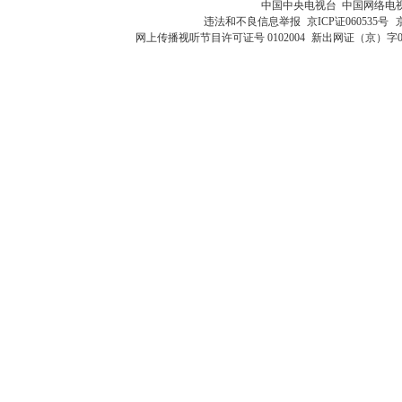
中国中央电视台 中国网络电
违法和不良信息举报
京ICP证060535号
网上传播视听节目许可证号 0102004
新出网证（京）字0