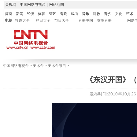
央视网
|
中国网络电视台
|
网站地图
首页
新闻
经济
体育
综艺
春晚
戏曲
音乐
科教
青少
文化
艺术
电视
频道大全
栏目大全
节目大全
直播中国
赛事直播
网络
中国网络电视台
>
美术台
>
美术台节目
>
《东汉开国》（三）
发布时间:2010年10月26日 