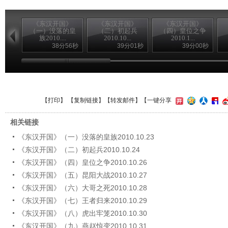
《东汉开国》
《东汉开国》
《东汉开国》
（一）没落的皇
（二）初起兵
（四）皇位之争
族2010....
2010.10...
2010.1...
38分56秒
39分01秒
39分00秒
【
打印
】 【
复制链接
】【
转发邮件
】
【一键分享
相关链接
《东汉开国》（一）没落的皇族2010.10.23
《东汉开国》（二）初起兵2010.10.24
《东汉开国》（四）皇位之争2010.10.26
《东汉开国》（五）昆阳大战2010.10.27
《东汉开国》（六）大哥之死2010.10.28
《东汉开国》（七）王者归来2010.10.29
《东汉开国》（八）虎出牢笼2010.10.30
《东汉开国》（九）燕赵惊变2010.10.31