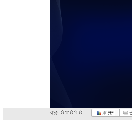
评分
排行榜
意