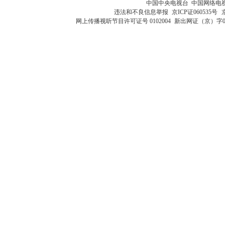
中国中央电视台 中国网络电
违法和不良信息举报
京ICP证060535号
网上传播视听节目许可证号 0102004
新出网证（京）字0