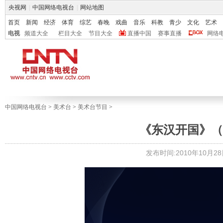
央视网
|
中国网络电视台
|
网站地图
首页
新闻
经济
体育
综艺
春晚
戏曲
音乐
科教
青少
文化
艺术
电视
频道大全
栏目大全
节目大全
直播中国
赛事直播
网络
中国网络电视台
>
美术台
>
美术台节目
>
《东汉开国》（五）
发布时间:2010年10月28日 