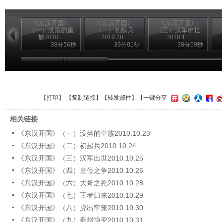
《东汉开国》
《东汉开国》
《东汉开国》
（一）没落的皇
（二）初起兵
（三）汉军出世
族2010....
2010.10...
2010.1...
38分56秒
39分01秒
38分59秒
【
打印
】 【
复制链接
】【
转发邮件
】
【一键分享
相关链接
《东汉开国》（一）没落的皇族2010.10.23
《东汉开国》（二）初起兵2010.10.24
《东汉开国》（三）汉军出世2010.10.25
《东汉开国》（四）皇位之争2010.10.26
《东汉开国》（六）大哥之死2010.10.28
《东汉开国》（七）王者归来2010.10.29
《东汉开国》（八）虎出牢笼2010.10.30
《东汉开国》（九）燕赵惊变2010.10.31