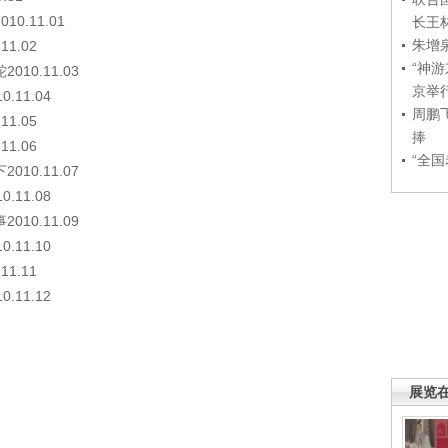
.11.01
长王
朱增
1.02
“神
0.11.03
京举
11.04
周鹏
1.05
捧
1.06
“全
0.11.07
11.08
0.11.09
11.10
1.11
11.12
展览