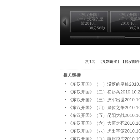
《东汉开国》
《东汉开国
（一）没落的皇
（二）初起
族2010....
2010.10...
38分56秒
39分0
【
打印
】 【
复制链接
】【
转发邮件
相关链接
《东汉开国》（一）没落的皇族2010.1
《东汉开国》（二）初起兵2010.10.2
《东汉开国》（三）汉军出世2010.10
《东汉开国》（四）皇位之争2010.10
《东汉开国》（五）昆阳大战2010.10
《东汉开国》（六）大哥之死2010.10
《东汉开国》（八）虎出牢笼2010.10
《东汉开国》（九）燕赵惊变2010.10