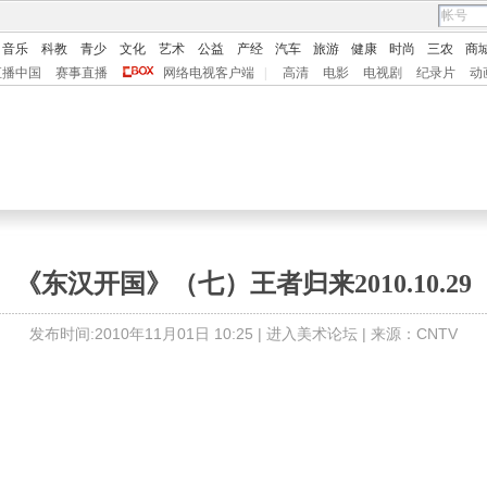
音乐
科教
青少
文化
艺术
公益
产经
汽车
旅游
健康
时尚
三农
商
直播中国
赛事直播
网络电视客户端
|
高清
电影
电视剧
纪录片
动
《东汉开国》（七）王者归来2010.10.29
发布时间:2010年11月01日 10:25 |
进入美术论坛
| 来源：CNTV