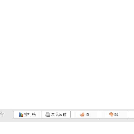
排行榜
意见反馈
顶
踩