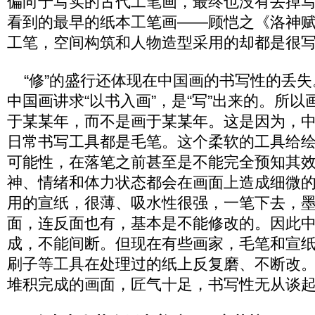
偏向于写实的古代工笔画，最终也没有丢掉
看到的最早的纸本工笔画——顾恺之《洛神
工笔，空间构筑和人物造型采用的却都是很
“修”的盛行还体现在中国画的书写性的丢失
中国画讲求“以书入画”，是“写”出来的。所
于某某年，而不是画于某某年。这是因为，
日常书写工具都是毛笔。这个柔软的工具给
可能性，在落笔之前甚至是不能完全预知其
神、情绪和体力状态都会在画面上造成细微
用的宣纸，很薄、吸水性很强，一笔下去，
面，连反面也有，基本是不能修改的。因此
成，不能间断。但现在有些画家，毛笔和宣
刷子等工具在处理过的纸上反复磨、不断改
堆积完成的画面，匠气十足，书写性无从谈