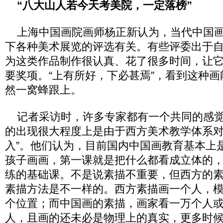
“八大山人若今天考美院，一定落榜”
上海中国画院画师杨正新认为，当代中国画刮
下各种美术展览的评选有关。有些评委出于
为这类作品制作很认真、花了很多时间，让
要奖项。“上有所好，下必甚焉”，看到这种
然一窝蜂跟上。
记者采访时，许多专家都有一个共同的感觉
的出现很大程度上是由于西方美术教学体系对
入”。他们认为，目前国内中国画教育基本上
孩子画画，第一课就是把什么都看成立体的
练的基础课。不是说素描不重要，但西方的
素描方法是不一样的。西方素描画一个人，
个位置；而中国画的素描，画家看一万个人
人，且画的还未必是物理上的真实，更多时