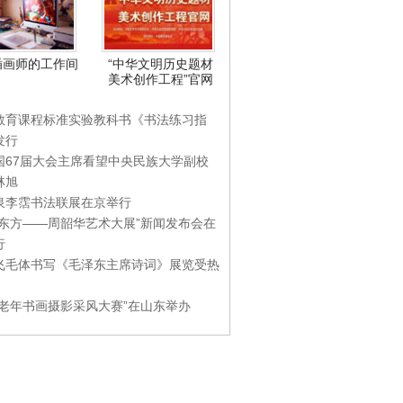
插画师的工作间
“中华文明历史题材
美术创作工程”官网
教育课程标准实验教科书《书法练习指
发行
国67届大会主席看望中央民族大学副校
林旭
泉李霑书法联展在京举行
游东方——周韶华艺术大展”新闻发布会在
行
飞毛体书写《毛泽东主席诗词》展览受热
国老年书画摄影采风大赛”在山东举办