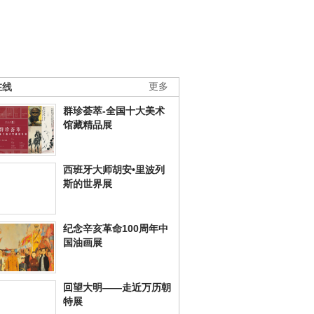
在线
更多
群珍荟萃-全国十大美术
馆藏精品展
西班牙大师胡安•里波列
斯的世界展
纪念辛亥革命100周年中
国油画展
回望大明——走近万历朝
特展