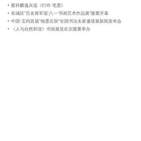
蔡祥麟逸兴选《行吟·笔墨》
东城区“百名将军迎‘八一’书画艺术作品展”隆重开幕
中国·宝鸡首届"翰墨石鼓"全国书法名家邀请展新闻发布会
《人与自然和谐》书画展览在京隆重举办