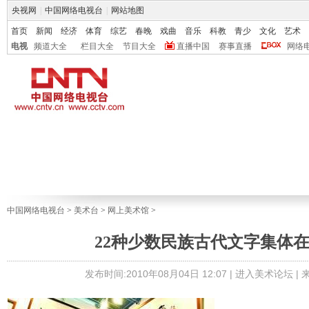
央视网
|
中国网络电视台
|
网站地图
首页
新闻
经济
体育
综艺
春晚
戏曲
音乐
科教
青少
文化
艺术
电视
频道大全
栏目大全
节目大全
直播中国
赛事直播
网络
中国网络电视台
>
美术台
>
网上美术馆
>
22种少数民族古代文字集体
发布时间:2010年08月04日 12:07 |
进入美术论坛
|