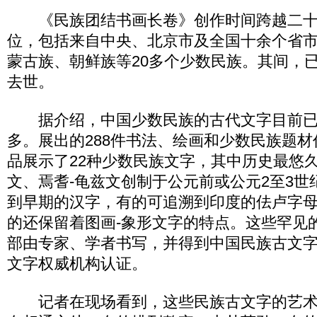
《民族团结书画长卷》创作时间跨越二十年
位，包括来自中央、北京市及全国十余个省
蒙古族、朝鲜族等20多个少数民族。其间，已
去世。
据介绍，中国少数民族的古代文字目前已发
多。展出的288件书法、绘画和少数民族题材
品展示了22种少数民族文字，其中历史最悠
文、焉耆-龟兹文创制于公元前或公元2至3世
到早期的汉字，有的可追溯到印度的佉卢字
的还保留着图画-象形文字的特点。这些罕见
部由专家、学者书写，并得到中国民族古文
文字权威机构认证。
记者在现场看到，这些民族古文字的艺术