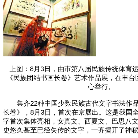
上图：8月3日，由市第八届民族传统体育
《民族团结书画长卷》艺术作品展，在丰台
心举行。
集齐22种中国少数民族古代文字书法作品
长卷》，8月3日，首次在京展出。这是我国
字首次集体亮相，女真文、西夏文、巴思八
史悠久甚至已经失传的文字，一齐揭开了神