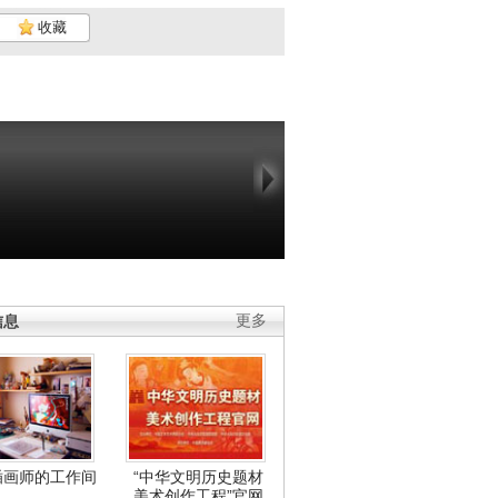
收藏
信息
更多
插画师的工作间
“中华文明历史题材
美术创作工程”官网