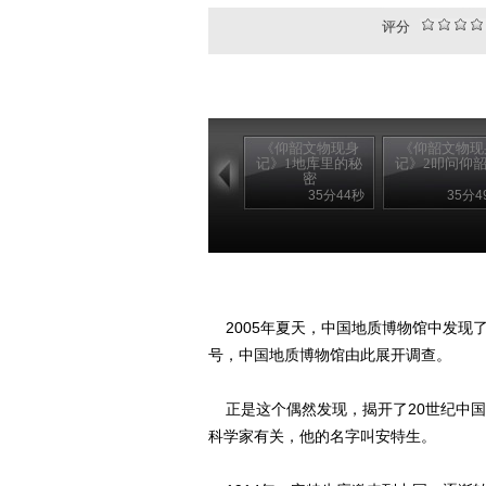
评分
《仰韶文物现身
《仰韶文物现
记》1地库里的秘
记》2叩问仰
密
35分44秒
35分4
2005年夏天，中国地质博物馆中发现
号，中国地质博物馆由此展开调查。
正是这个偶然发现，揭开了20世纪中国
科学家有关，他的名字叫安特生。